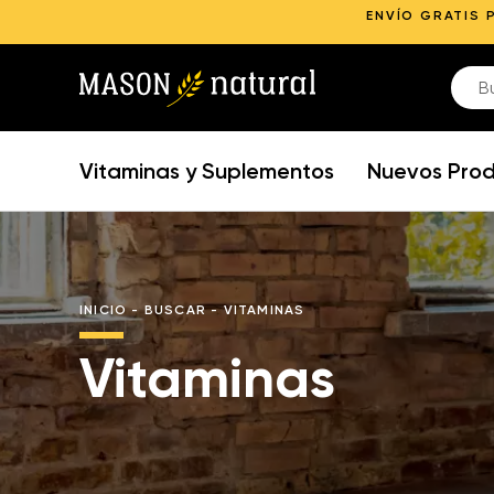
ENVÍO GRATIS 
Vitaminas y Suplementos
Nuevos Pro
INICIO
-
BUSCAR
-
VITAMINAS
Vitaminas