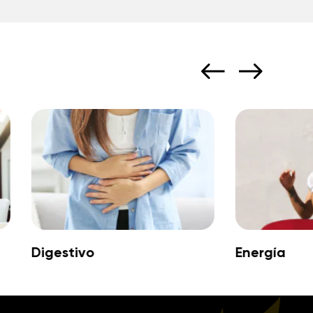
Digestivo
Energía