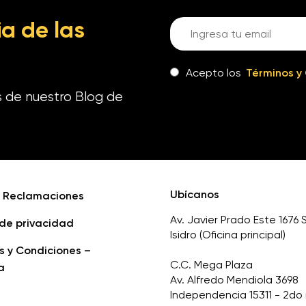
a de las
Acepto los
Términos y
s de nuestro Blog de
Ubícanos
e Reclamaciones
Av. Javier Prado Este 1676 
 de privacidad
Isidro (Oficina principal)
s y Condiciones –
C.C. Mega Plaza
a
Av. Alfredo Mendiola 3698
Independencia 15311 - 2do 