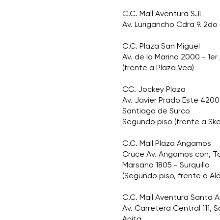
C.C. Mall Aventura SJL
Av. Lurigancho Cdra 9. 2do 
C.C. Plaza San Miguel
Av. de la Marina 2000 - 1er
(frente a Plaza Vea)
CC. Jockey Plaza
Av. Javier Prado Este 4200
Santiago de Surco
Segundo piso (frente a Sk
C.C. Mall Plaza Angamos
Cruce Av. Angamos con, 
Marsano 1805 - Surquillo
(Segundo piso, frente a Al
C.C. Mall Aventura Santa A
Av. Carretera Central 111, 
Anita