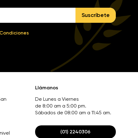
Suscríbete
 Condiciones
Llámanos
San
De Lunes a Viernes
de 8:00 am a 5:00 pm.
Sábados de 08:00 am a 11:45 am.
(01) 2240306
nivel