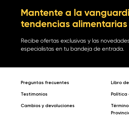
Mantente a la vanguardi
tendencias alimentarias
Recibe ofertas exclusivas y las novedade
especialistas en tu bandeja de entrada.
Preguntas frecuentes
Libro d
Testimonios
Política
Cambios y devoluciones
Término
Provinci