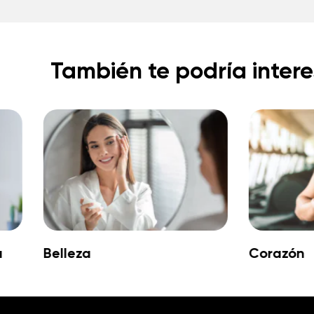
También te podría intere
a
Belleza
Corazón