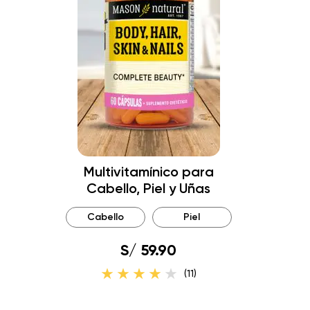
Multivitamínico para
Cabello, Piel y Uñas
Cabello
Piel
S/ 59.90
(11)