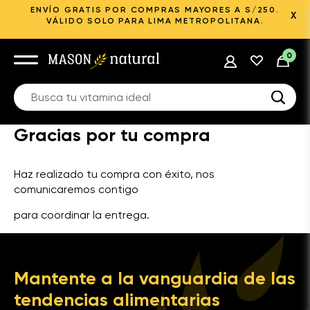
ENVÍO GRATIS POR COMPRAS MAYORES A S/250.
X
VÁLIDO SOLO PARA LIMA METROPOLITANA.
0
Gracias por tu compra
Haz realizado tu compra con éxito, nos
comunicaremos contigo
para coordinar la entrega.
Mantente a la vanguardia de las
tendencias alimentarias