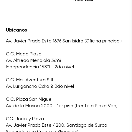
Ubícanos
Av. Javier Prado Este 1676 San Isidro (Oficina principal)
C.C. Mega Plaza
Av. Alfredo Mendiola 3698
Independencia 15311 - 2do nivel
C.C. Mall Aventura SJL
Av. Lurigancho Cdra 9. 2do nivel
C.C. Plaza San Miguel
Av. de la Marina 2000 - 1er piso (frente a Plaza Vea)
CC. Jockey Plaza
Av. Javier Prado Este 4200, Santiago de Surco
Segundo piso (frente a Skechers)