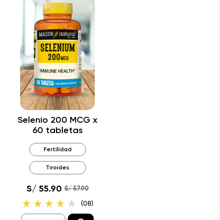
Selenio 200 MCG x
60 tabletas
Fertilidad
Tiroides
S/ 55.90
S/ 57.90
(08)