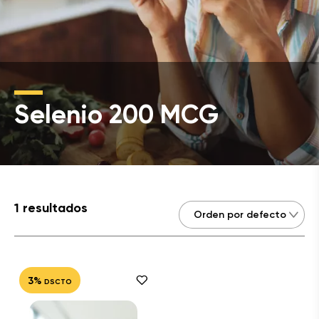
Selenio 200 MCG
1 resultados
3%
DSCTO