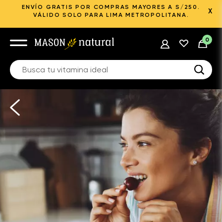
ENVÍO GRATIS POR COMPRAS MAYORES A S/250.
X
VÁLIDO SOLO PARA LIMA METROPOLITANA.
0