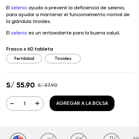
El
selenio
ayuda a prevenir la deficiencia de selenio,
para ayudar a mantener el funcionamiento normal de
la glándula tiroides.
El
selenio
es un antioxidante para la buena salud.
Frasco x 60 tableta
Fertilidad
Tiroides
S/ 55.90
S/ 57.90
-
+
AGREGAR A LA BOLSA
SI