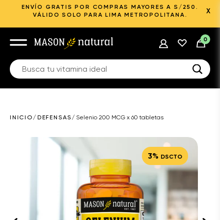
ENVÍO GRATIS POR COMPRAS MAYORES A S/250.
X
VÁLIDO SOLO PARA LIMA METROPOLITANA.
0
INICIO
/
DEFENSAS
/
Selenio 200 MCG x 60 tabletas
3%
DSCTO