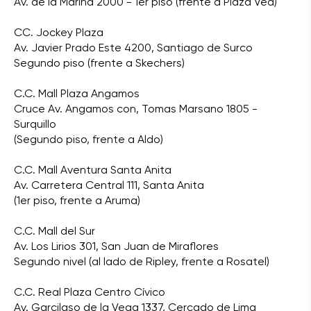
Av. de la Marina 2000 - 1er piso (frente a Plaza Vea)
CC. Jockey Plaza
Av. Javier Prado Este 4200, Santiago de Surco
Segundo piso (frente a Skechers)
C.C. Mall Plaza Angamos
Cruce Av. Angamos con, Tomas Marsano 1805 -
Surquillo
(Segundo piso, frente a Aldo)
C.C. Mall Aventura Santa Anita
Av. Carretera Central 111, Santa Anita
(1er piso, frente a Aruma)
C.C. Mall del Sur
Av. Los Lirios 301, San Juan de Miraflores
Segundo nivel (al lado de Ripley, frente a Rosatel)
C.C. Real Plaza Centro Cívico
Av. Garcilaso de la Vega 1337, Cercado de Lima