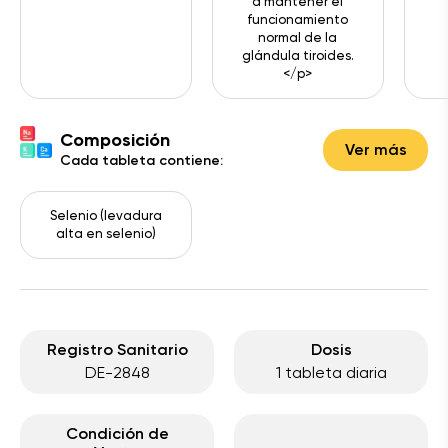
a mantener el
funcionamiento
normal de la
glándula tiroides.
</p>
Composición
Ver más
Cada tableta contiene:
Selenio (levadura
alta en selenio)
Registro Sanitario
Dosis
DE-2848
1 tableta diaria
Condición de