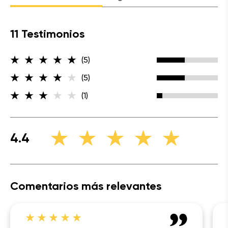
11 Testimonios
(5)
(5)
(1)
4.4
Comentarios más relevantes