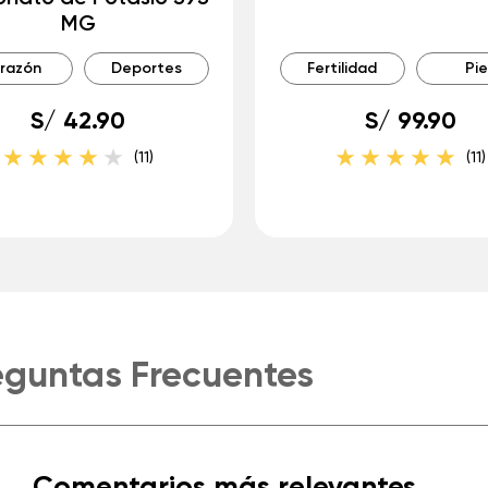
MG
razón
Deportes
Fertilidad
Pie
S/ 42.90
S/ 99.90
(11)
(11)
eguntas Frecuentes
Comentarios más relevantes