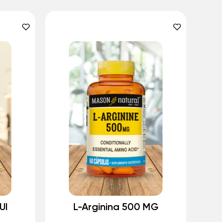
UI
L-Arginina 500 MG