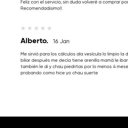
Feliz con el servicio, sin duda volveré a comprar po
Recomendadisimo!!
Alberto.
16 Jan
Me sirvió para los cálculos ala vesícula lo limpio la
biliar después me decía tiene arenilla mamá le iban
también le di y chau piedritas por lo menos 4 mes
probando como hice yo chau suerte