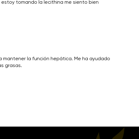
estoy tomando la lecithina me siento bien
a mantener la función hepática. Me ha ayudado
as grasas.