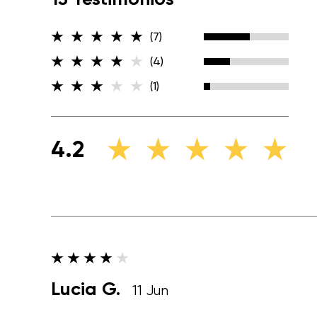
(7)
(4)
(1)
4.2
Lucia G.
11 Jun