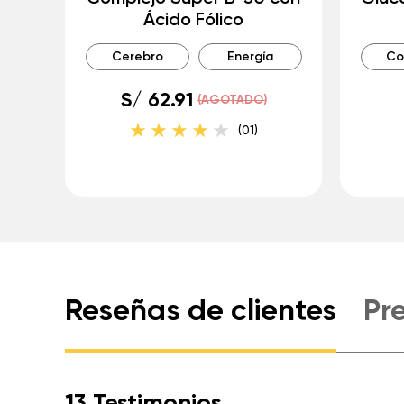
Ácido Fólico
Cerebro
Energía
Co
S/ 62.91
(AGOTADO)
(01)
Reseñas de clientes
Pr
13 Testimonios