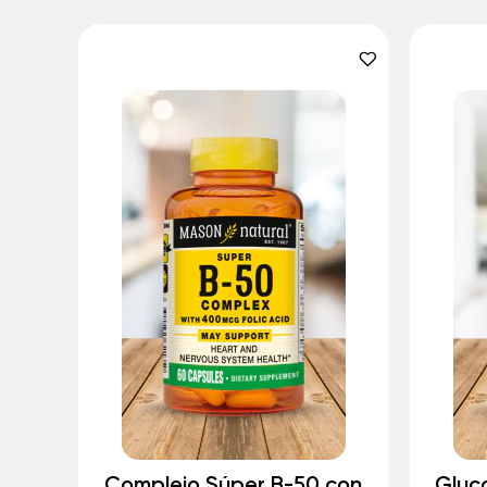
Complejo Súper B-50 con
Gluc