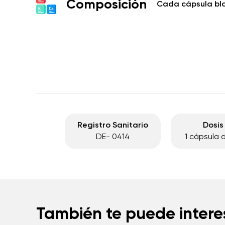
Composición
Cada cápsula bl
Registro Sanitario
Dosis
DE- 0414
1 cápsula d
También te puede intere