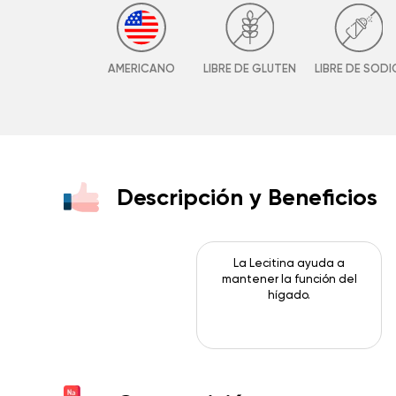
AMERICANO
LIBRE DE GLUTEN
LIBRE DE SODI
Descripción y Beneficios
La Lecitina ayuda a
mantener la función del
hígado.