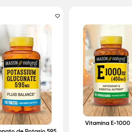
Vitamina E-1000 
onato de Potasio 595