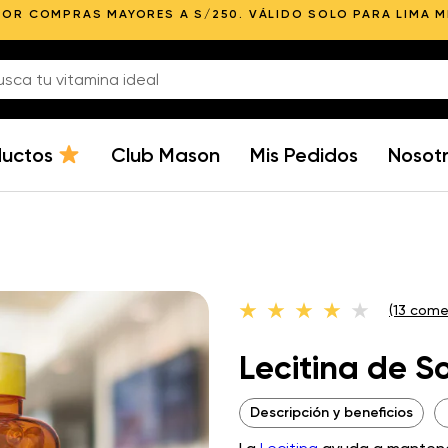
POR COMPRAS MAYORES A S/250. VÁLIDO SOLO PARA LIMA 
ductos
Club Mason
Mis Pedidos
Nosot
(13 come
Lecitina de 
Descripción y beneficios