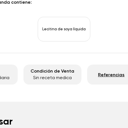
anda contiene:
Lecitina de soya líquida
Condición de Venta
Referencias
iaria
Sin receta medica
sar