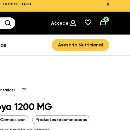
X
METROPOLITANA.
0
Acceder
ros
Asesoría Nutricional
ntarios)
Soya 1200 MG
Composición
Productos recomendados