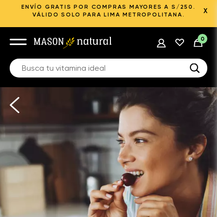
ENVÍO GRATIS POR COMPRAS MAYORES A S/250.
X
VÁLIDO SOLO PARA LIMA METROPOLITANA.
0