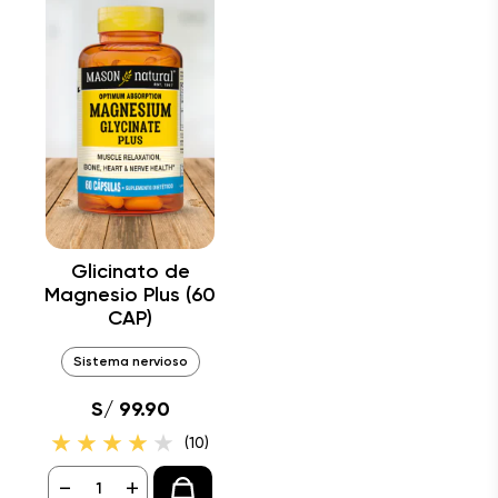
Glicinato de
Magnesio Plus (60
CAP)
Sistema nervioso
S/ 99.90
(10)
-
+