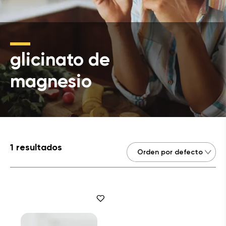
glicinato de
magnesio
1 resultados