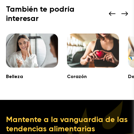
También te podría
interesar
Belleza
Corazón
De
Mantente a la vanguardia de las
tendencias alimentarias