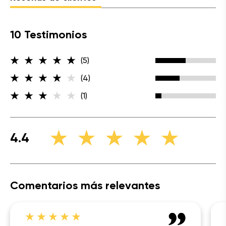
10 Testimonios
(5)
(4)
(1)
4.4
Comentarios más relevantes