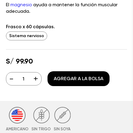
El
magnesio
ayuda a mantener la función muscular
adecuada.
Frasco x 60 cápsulas.
Sistema nervioso
S/ 99.90
-
+
AGREGAR A LA BOLSA
AMERICANO
SIN TRIGO
SIN SOYA