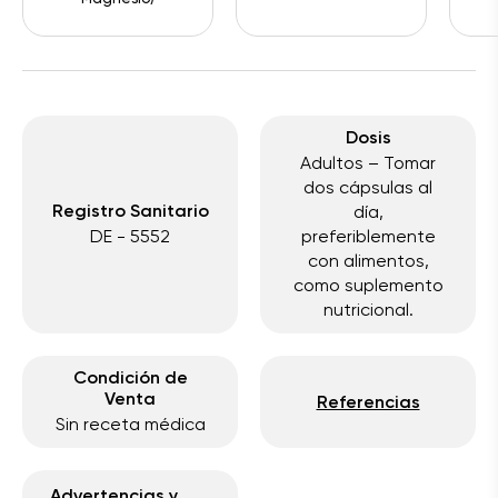
Dosis
Adultos – Tomar
dos cápsulas al
Registro Sanitario
día,
DE - 5552
preferiblemente
con alimentos,
como suplemento
nutricional.
Condición de
Venta
Referencias
Sin receta médica
Advertencias y