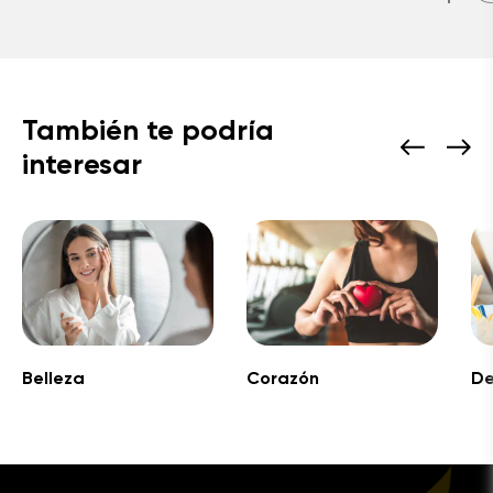
También te podría
interesar
Belleza
Corazón
De