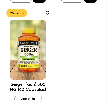
3%
DSCTO
Ginger (Kion) 500
MG (60 Cápsulas)
Digestión