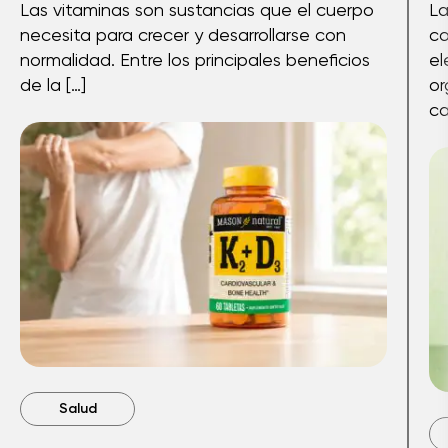
Las vitaminas son sustancias que el cuerpo
La
necesita para crecer y desarrollarse con
co
normalidad. Entre los principales beneficios
el
de la […]
or
ca
Salud