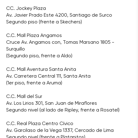
CC. Jockey Plaza
Av. Javier Prado Este 4200, Santiago de Surco
Segundo piso (frente a Skechers)
C.C. Mall Plaza Angamos
Cruce Av. Angamos con, Tomas Marsano 1805 -
Surquillo
(Segundo piso, frente a Aldo)
C.C. Mall Aventura Santa Anita
Av. Carretera Central 111, Santa Anita
(1er piso, frente a Aruma)
C.C. Mall del Sur
Av. Los Lirios 301, San Juan de Miraflores
Segundo nivel (al lado de Ripley, frente a Rosatel)
C.C. Real Plaza Centro Cívico
Av. Garcilaso de la Vega 1337, Cercado de Lima
Segundo nivel (frente a Platanitos)