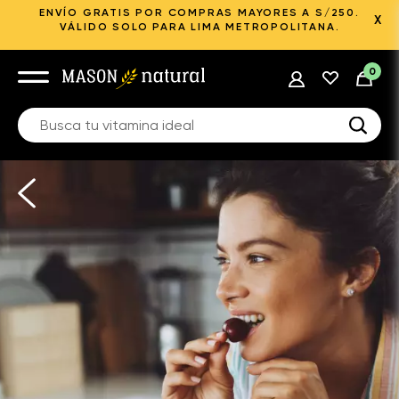
ENVÍO GRATIS POR COMPRAS MAYORES A S/250.
X
VÁLIDO SOLO PARA LIMA METROPOLITANA.
0