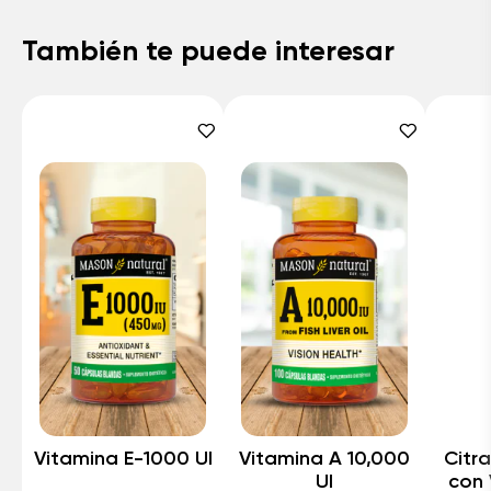
También te puede interesar
Vitamina E-1000 UI
Vitamina A 10,000
Citr
UI
con 