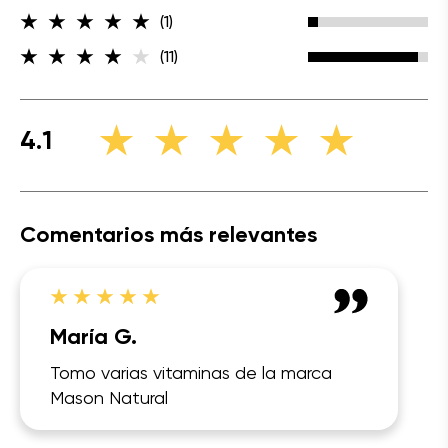
(1)
(11)
4.1
Comentarios más relevantes
María G.
Tomo varias vitaminas de la marca
Mason Natural