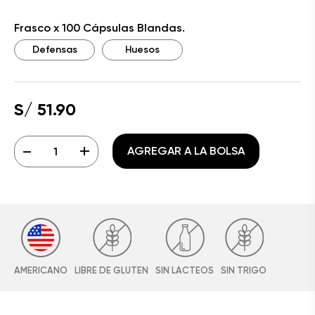
Frasco x 100 Cápsulas Blandas.
Defensas
Huesos
S/ 51.90
-
+
AGREGAR A LA BOLSA
AMERICANO
LIBRE DE GLUTEN
SIN LACTEOS
SIN TRIGO