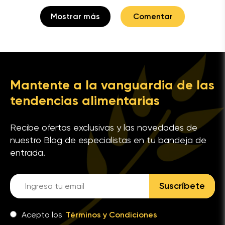
Mostrar más
Comentar
Mantente a la vanguardia de las
tendencias alimentarias
Recibe ofertas exclusivas y las novedades de
nuestro Blog de especialistas en tu bandeja de
entrada.
Suscríbete
Acepto los
Términos y Condiciones