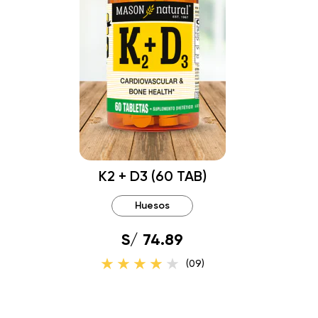
K2 + D3 (60 TAB)
Huesos
S/ 74.89
(09)