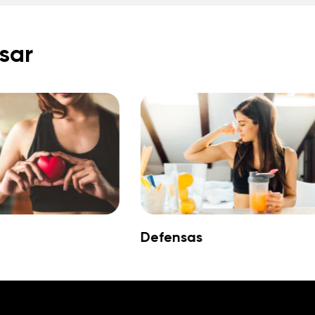
sar
Defensas