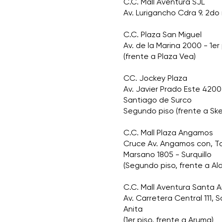
C.C. Mall Aventura SJL
Av. Lurigancho Cdra 9. 2do 
C.C. Plaza San Miguel
Av. de la Marina 2000 - 1er
(frente a Plaza Vea)
CC. Jockey Plaza
Av. Javier Prado Este 4200
Santiago de Surco
Segundo piso (frente a Sk
C.C. Mall Plaza Angamos
Cruce Av. Angamos con, 
Marsano 1805 - Surquillo
(Segundo piso, frente a Al
C.C. Mall Aventura Santa A
Av. Carretera Central 111, 
Anita
(1er piso, frente a Aruma)