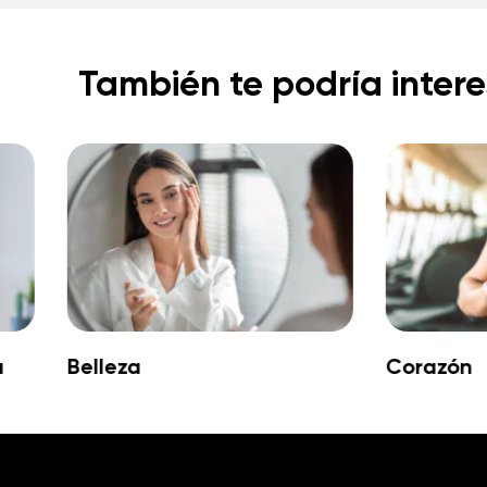
También te podría intere
a
Belleza
Corazón