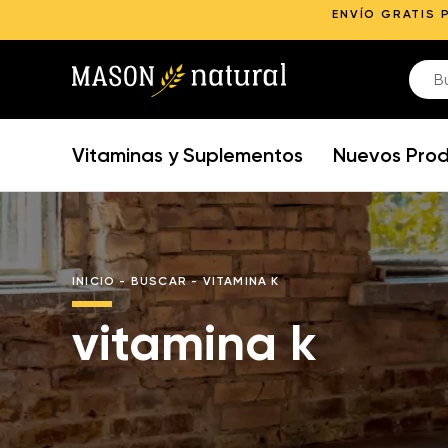
ENVÍO GRATIS 
Vitaminas y Suplementos
Nuevos Pro
INICIO
-
BUSCAR
-
VITAMINA K
vitamina k