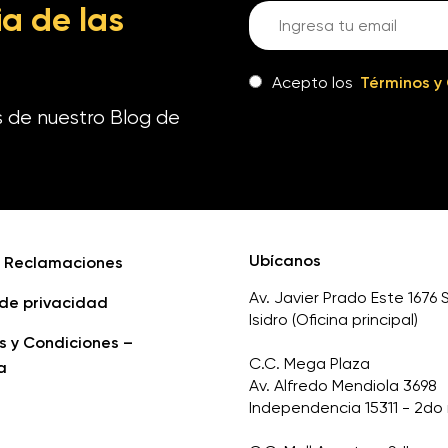
a de las
Acepto los
Términos y
s de nuestro Blog de
Ubícanos
e Reclamaciones
Av. Javier Prado Este 1676 
 de privacidad
Isidro (Oficina principal)
s y Condiciones –
C.C. Mega Plaza
a
Av. Alfredo Mendiola 3698
Independencia 15311 - 2do 