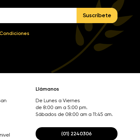
Suscríbete
 Condiciones
Llámanos
San
De Lunes a Viernes
de 8:00 am a 5:00 pm.
Sábados de 08:00 am a 11:45 am.
(01) 2240306
nivel