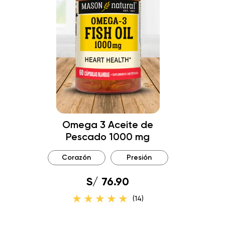
Omega 3 Aceite de
Pescado 1000 mg
Corazón
Presión
S/ 76.90
(14)