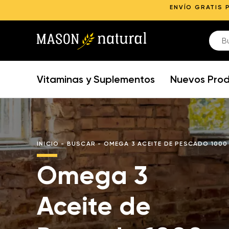
ENVÍO GRATIS 
Vitaminas y Suplementos
Nuevos Pro
INICIO
-
BUSCAR
-
OMEGA 3 ACEITE DE PESCADO 1000
Omega 3
Aceite de