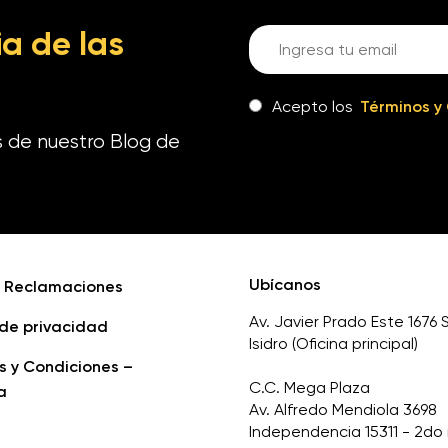
a de las
Acepto los
Términos y
s de nuestro Blog de
Ubícanos
e Reclamaciones
Av. Javier Prado Este 1676 
 de privacidad
Isidro (Oficina principal)
s y Condiciones –
C.C. Mega Plaza
a
Av. Alfredo Mendiola 3698
Independencia 15311 - 2do 