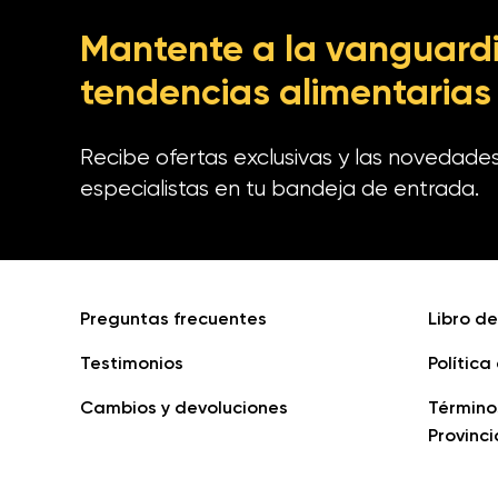
Mantente a la vanguardi
tendencias alimentarias
Recibe ofertas exclusivas y las novedade
especialistas en tu bandeja de entrada.
Preguntas frecuentes
Libro d
Testimonios
Política
Cambios y devoluciones
Término
Provinci