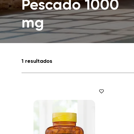
Pescado 1000
mg
1 resultados