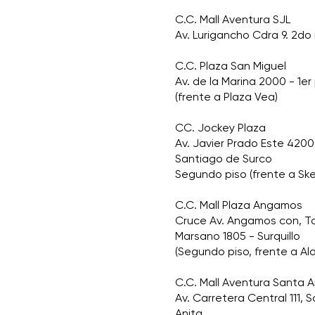
C.C. Mall Aventura SJL
Av. Lurigancho Cdra 9. 2do 
C.C. Plaza San Miguel
Av. de la Marina 2000 - 1er
(frente a Plaza Vea)
CC. Jockey Plaza
Av. Javier Prado Este 4200
Santiago de Surco
Segundo piso (frente a Sk
C.C. Mall Plaza Angamos
Cruce Av. Angamos con, 
Marsano 1805 - Surquillo
(Segundo piso, frente a Al
C.C. Mall Aventura Santa A
Av. Carretera Central 111, 
Anita