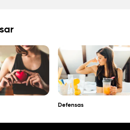
sar
Digestivo