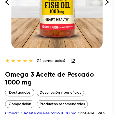
(14 comentarios)
Omega 3 Aceite de Pescado
1000 mg
Destacados
Descripción y beneficios
Composición
Productos recomendados
Omega 3 Aceite de Pescado 1000 mg
contiene EPA y