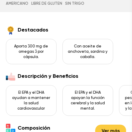
AMERICANO
LIBRE DE GLUTEN
SIN TRIGO
Destacados
Aporta 300 mg de
Con aceite de
omegas 3 por
anchoveta, sardina y
cápsula.
caballa.
Descripción y Beneficios
El EPA y el DHA
El EPA y el DHA
ayudan a mantener
apoyan la función
pes
la salud
cerebral y la salud
en 
cardiovascular
mental.
y l
Composición
Ver más