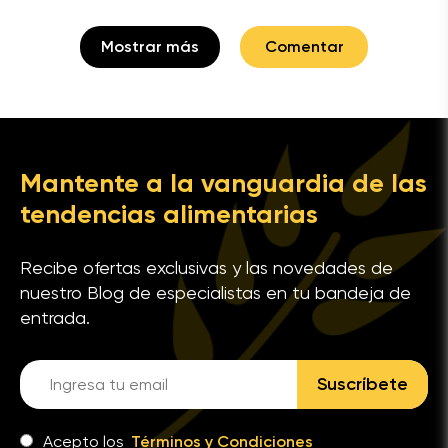
Mostrar más
Comentar
Mantente a la vanguardia de las
tendencias alimentarias
Recibe ofertas exclusivas y las novedades de
nuestro Blog de especialistas en tu bandeja de
entrada.
Suscríbete
Acepto los
Términos y Condiciones