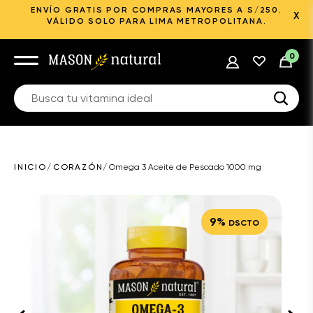
ENVÍO GRATIS POR COMPRAS MAYORES A S/250.
X
VÁLIDO SOLO PARA LIMA METROPOLITANA.
0
INICIO
/
CORAZÓN
/
Omega 3 Aceite de Pescado 1000 mg
9%
DSCTO