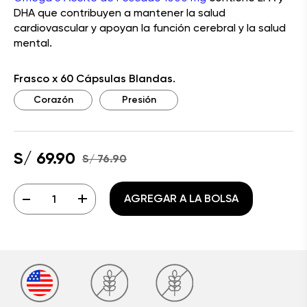
DHA que contribuyen a mantener la salud
cardiovascular y apoyan la función cerebral y la salud
mental.
Frasco x 60 Cápsulas Blandas.
Corazón
Presión
S/ 69.90
S/ 76.90
-
+
AGREGAR A LA BOLSA