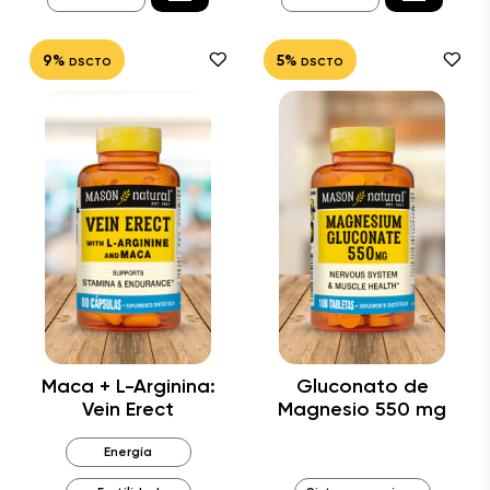
9%
5%
DSCTO
DSCTO
Maca + L-Arginina:
Gluconato de
Vein Erect
Magnesio 550 mg
Energía