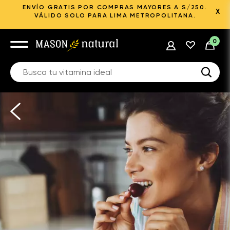
ENVÍO GRATIS POR COMPRAS MAYORES A S/250.
X
VÁLIDO SOLO PARA LIMA METROPOLITANA.
0