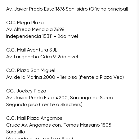
Av. Javier Prado Este 1676 San Isidro (Oficina principal)
C.C. Mega Plaza
Av. Alfredo Mendiola 3698
Independencia 15311 - 2do nivel
C.C. Mall Aventura SJL
Av. Lurigancho Cdra 9. 2do nivel
C.C. Plaza San Miguel
Av. de la Marina 2000 - 1er piso (frente a Plaza Vea)
CC. Jockey Plaza
Av. Javier Prado Este 4200, Santiago de Surco
Segundo piso (frente a Skechers)
C.C. Mall Plaza Angamos
Cruce Av. Angamos con, Tomas Marsano 1805 -
Surquillo
(Segundo piso, frente a Aldo)