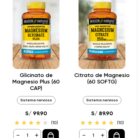
Glicinato de
Citrato de Magnesio
Magnesio Plus (60
(60 SOFTG)
CAP)
Sistema nervioso
Sistema nervioso
S/ 99.90
S/ 89.90
(10)
(10)
-
+
-
+