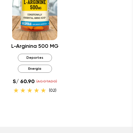
L-Arginina 500 MG
Deportes
Energía
S/ 60.90
(AGOTADO)
(02)