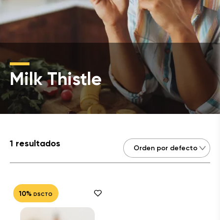
Milk Thistle
1 resultados
10%
DSCTO