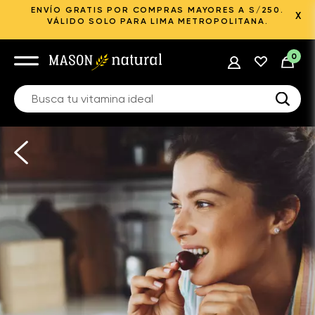
ENVÍO GRATIS POR COMPRAS MAYORES A S/250.
X
VÁLIDO SOLO PARA LIMA METROPOLITANA.
0