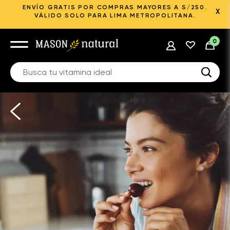
ENVÍO GRATIS POR COMPRAS MAYORES A S/250.
X
VÁLIDO SOLO PARA LIMA METROPOLITANA.
0