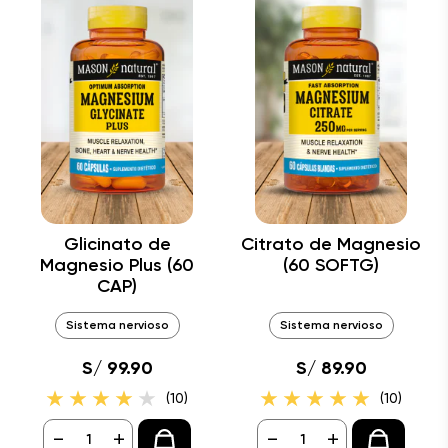
Glicinato de
Citrato de Magnesio
Magnesio Plus (60
(60 SOFTG)
CAP)
Sistema nervioso
Sistema nervioso
S/ 99.90
S/ 89.90
(10)
(10)
-
+
-
+