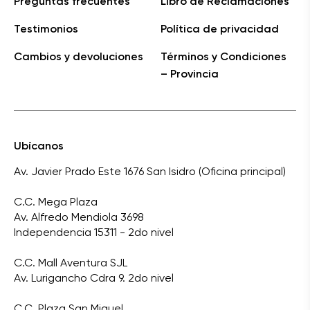
Preguntas frecuentes
Libro de Reclamaciones
Testimonios
Política de privacidad
Cambios y devoluciones
Términos y Condiciones
– Provincia
Ubícanos
Av. Javier Prado Este 1676 San Isidro (Oficina principal)
C.C. Mega Plaza
Av. Alfredo Mendiola 3698
Independencia 15311 - 2do nivel
C.C. Mall Aventura SJL
Av. Lurigancho Cdra 9. 2do nivel
C.C. Plaza San Miguel