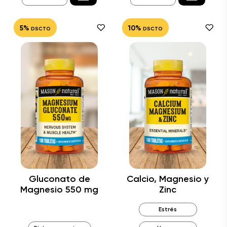
5%
10%
DSCTO
DSCTO
Gluconato de
Calcio, Magnesio y
Magnesio 550 mg
Zinc
Estrés