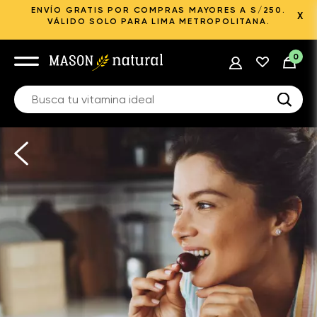
ENVÍO GRATIS POR COMPRAS MAYORES A S/250.
X
VÁLIDO SOLO PARA LIMA METROPOLITANA.
0