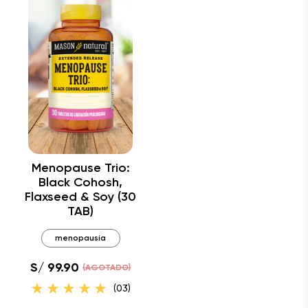
Menopause Trio:
Black Cohosh,
Flaxseed & Soy (30
TAB)
menopausia
S/ 99.90
(AGOTADO)
(03)