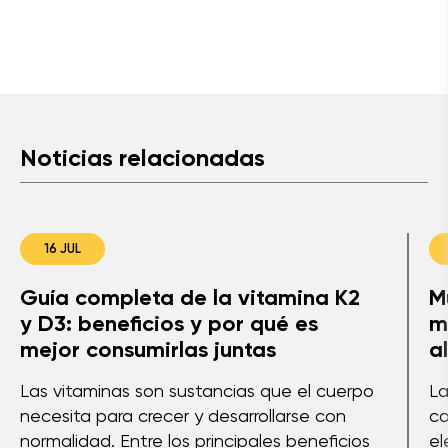
Noticias relacionadas
16 JUL
Guía completa de la vitamina K2
M
y D3: beneficios y por qué es
m
mejor consumirlas juntas
a
Las vitaminas son sustancias que el cuerpo
La
necesita para crecer y desarrollarse con
co
normalidad. Entre los principales beneficios
el