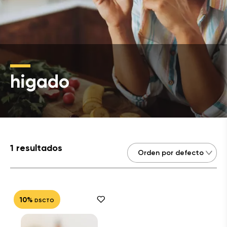
higado
1 resultados
10%
DSCTO