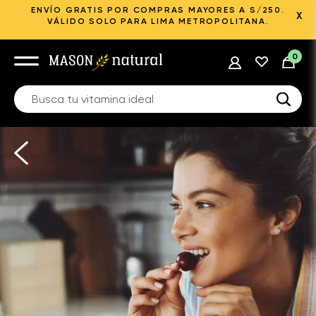
ENVÍO GRATIS POR COMPRAS MAYORES A S/250.
X
VÁLIDO SOLO PARA LIMA METROPOLITANA.
0