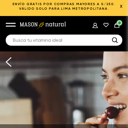
ENVÍO GRATIS POR COMPRAS MAYORES A S/250.
X
VÁLIDO SOLO PARA LIMA METROPOLITANA.
0