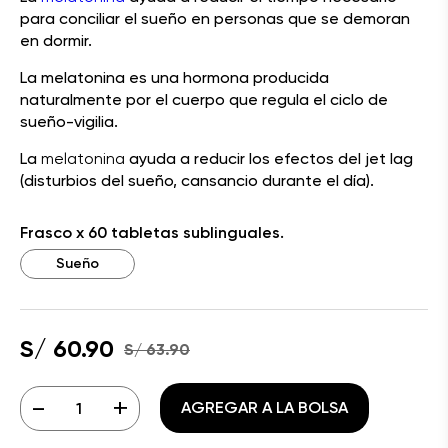
para conciliar el sueño en personas que se demoran
en dormir.
La melatonina es una hormona producida
naturalmente por el cuerpo que regula el ciclo de
sueño-vigilia.
La
melatonina
ayuda a reducir los efectos del jet lag
(disturbios del sueño, cansancio durante el día).
Frasco x 60 tabletas sublinguales.
Sueño
S/ 60.90
S/ 63.90
-
+
AGREGAR A LA BOLSA