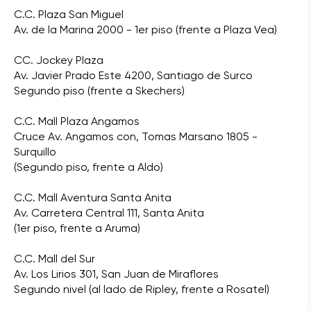
C.C. Plaza San Miguel
Av. de la Marina 2000 - 1er piso (frente a Plaza Vea)
CC. Jockey Plaza
Av. Javier Prado Este 4200, Santiago de Surco
Segundo piso (frente a Skechers)
C.C. Mall Plaza Angamos
Cruce Av. Angamos con, Tomas Marsano 1805 -
Surquillo
(Segundo piso, frente a Aldo)
C.C. Mall Aventura Santa Anita
Av. Carretera Central 111, Santa Anita
(1er piso, frente a Aruma)
C.C. Mall del Sur
Av. Los Lirios 301, San Juan de Miraflores
Segundo nivel (al lado de Ripley, frente a Rosatel)