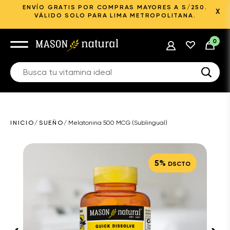
ENVÍO GRATIS POR COMPRAS MAYORES A S/250.
X
VÁLIDO SOLO PARA LIMA METROPOLITANA.
0
INICIO
/
SUEÑO
/
Melatonina 500 MCG (Sublingual)
5%
DSCTO