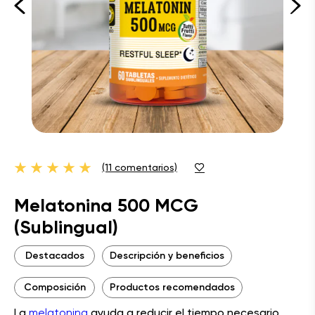
(11 comentarios)
Melatonina 500 MCG
(Sublingual)
Destacados
Descripción y beneficios
Composición
Productos recomendados
La
melatonina
ayuda a reducir el tiempo necesario