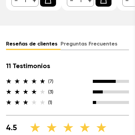
-
+
-
+
-
Reseñas de clientes
Preguntas Frecuentes
11 Testimonios
(7)
(3)
(1)
4.5