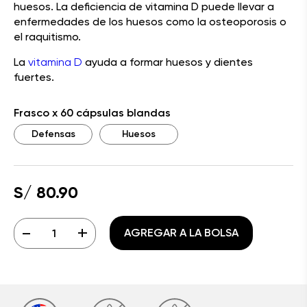
huesos. La deficiencia de vitamina D puede llevar a
enfermedades de los huesos como la osteoporosis o
el raquitismo.
La
vitamina D
ayuda a formar huesos y dientes
fuertes.
Frasco x 60 cápsulas blandas
Defensas
Huesos
S/ 80.90
-
+
AGREGAR A LA BOLSA