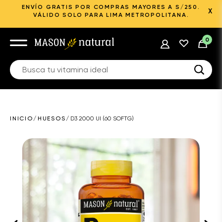
ENVÍO GRATIS POR COMPRAS MAYORES A S/250.
X
VÁLIDO SOLO PARA LIMA METROPOLITANA.
0
INICIO
/
HUESOS
/
D3 2000 UI (60 SOFTG)