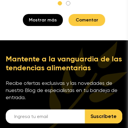
Mostrar más
Comentar
Mantente a la vanguardia de las
tendencias alimentarias
Recibe ofertas exclusivas y las novedades de
nuestro Blog de especialistas en tu bandeja de
entrada.
Suscríbete