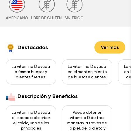
AMERICANO
LIBRE DE GLUTEN
SIN TRIGO
Destacados
Ver más
La vitamina D ayuda
La vitamina D ayuda
La 
a formar huesos y
en el mantenimiento
en 
dientes fuertes.
de huesos y dientes.
de
Descripción y Beneficios
La vitamina D ayuda
Puede obtener
al cuerpo a absorber
vitamina D de tres
el calcio, uno de los
maneras: a través de
principales
la piel, de la dieta y