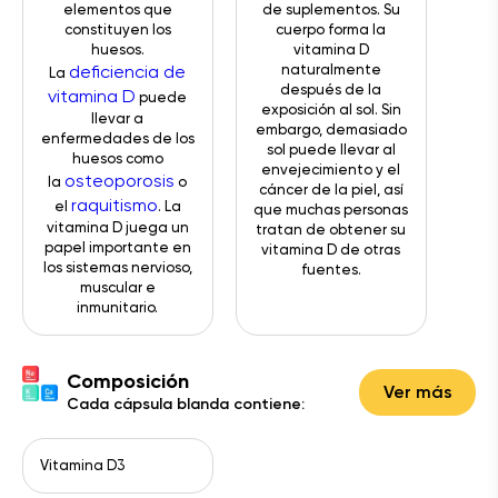
elementos que
de suplementos. Su
constituyen los
cuerpo forma la
huesos.
vitamina D
deficiencia de
naturalmente
La
después de la
vitamina D
puede
exposición al sol. Sin
llevar a
embargo, demasiado
enfermedades de los
sol puede llevar al
huesos como
envejecimiento y el
osteoporosis
la
o
cáncer de la piel, así
raquitismo
el
. La
que muchas personas
vitamina D juega un
tratan de obtener su
papel importante en
vitamina D de otras
los sistemas nervioso,
fuentes.
muscular e
inmunitario.
Composición
Ver más
Cada cápsula blanda contiene:
Vitamina D3