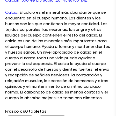
Calcium 600MG D3 800IU (20 MCG) (60 TAB)
Calcio
:
El calcio es el mineral más abundante que se
encuentra en el cuerpo humano. Los dientes y los
huesos son los que contienen la mayor cantidad. Los
tejidos corporales, las neuronas, la sangre y otros
líquidos del cuerpo contienen el resto del calcio. El
calcio es uno de los minerales más importantes para
el cuerpo humano. Ayuda a formar y mantener dientes
y huesos sanos. Un nivel apropiado de calcio en el
cuerpo durante toda una vida puede ayudar a
prevenir la osteoporosis. El calcio le ayuda al cuerpo
con el desarrollo de huesos y dientes fuertes, el envío
y recepción de señales nerviosas, la contracción y
relajación muscular, la secreción de hormonas y otros
químicos y el mantenimiento de un ritmo cardíaco
normal. El carbonato de calcio es menos costoso y el
cuerpo lo absorbe mejor si se toma con alimentos.
Frasco x 60 tabletas