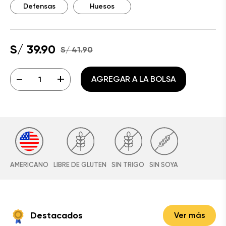
Defensas
Huesos
S/ 39.90
S/ 41.90
-
+
AGREGAR A LA BOLSA
AMERICANO
LIBRE DE GLUTEN
SIN TRIGO
SIN SOYA
Destacados
Ver más