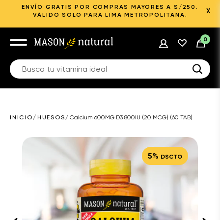
ENVÍO GRATIS POR COMPRAS MAYORES A S/250.
X
VÁLIDO SOLO PARA LIMA METROPOLITANA.
0
INICIO
/
HUESOS
/
Calcium 600MG D3 800IU (20 MCG) (60 TAB)
5%
DSCTO