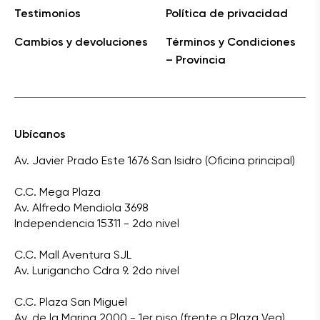
Testimonios
Política de privacidad
Cambios y devoluciones
Términos y Condiciones
– Provincia
Ubícanos
Av. Javier Prado Este 1676 San Isidro (Oficina principal)
C.C. Mega Plaza
Av. Alfredo Mendiola 3698
Independencia 15311 - 2do nivel
C.C. Mall Aventura SJL
Av. Lurigancho Cdra 9. 2do nivel
C.C. Plaza San Miguel
Av. de la Marina 2000 - 1er piso (frente a Plaza Vea)