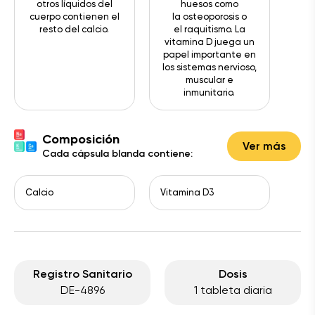
otros líquidos del
huesos como
cuerpo contienen el
la osteoporosis o
resto del calcio.
el raquitismo. La
vitamina D juega un
papel importante en
los sistemas nervioso,
muscular e
inmunitario.
Composición
Ver más
Cada cápsula blanda contiene:
Calcio
Vitamina D3
Registro Sanitario
Dosis
DE-4896
1 tableta diaria