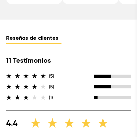
Reseñas de clientes
11 Testimonios
(5)
(5)
(1)
4.4