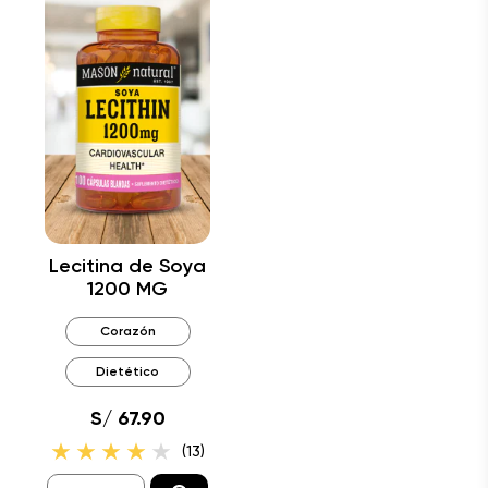
Lecitina de Soya
1200 MG
Corazón
Dietético
S/ 67.90
(13)