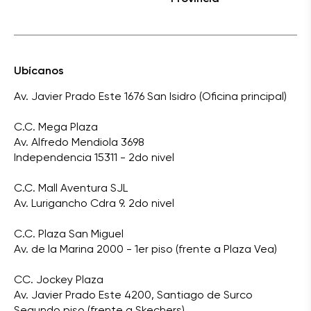
Ubícanos
Av. Javier Prado Este 1676 San Isidro (Oficina principal)
C.C. Mega Plaza
Av. Alfredo Mendiola 3698
Independencia 15311 - 2do nivel
C.C. Mall Aventura SJL
Av. Lurigancho Cdra 9. 2do nivel
C.C. Plaza San Miguel
Av. de la Marina 2000 - 1er piso (frente a Plaza Vea)
CC. Jockey Plaza
Av. Javier Prado Este 4200, Santiago de Surco
Segundo piso (frente a Skechers)