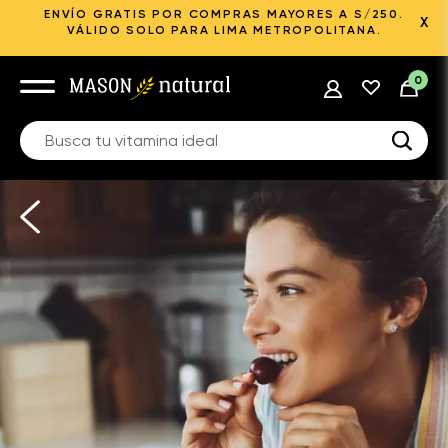
ENVÍO GRATIS POR COMPRAS MAYORES A S/250.
X
VÁLIDO SOLO PARA LIMA METROPOLITANA.
0