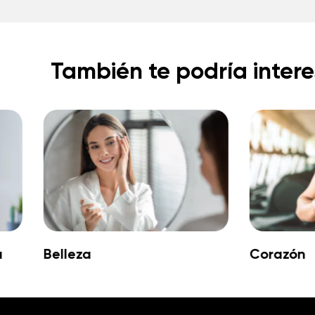
También te podría intere
a
Belleza
Corazón