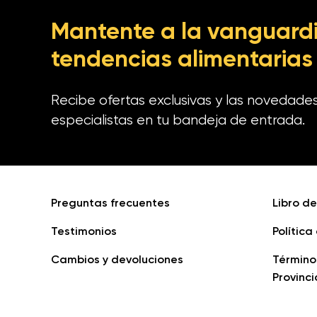
Mantente a la vanguardi
tendencias alimentarias
Recibe ofertas exclusivas y las novedade
especialistas en tu bandeja de entrada.
Preguntas frecuentes
Libro d
Testimonios
Política
Cambios y devoluciones
Término
Provinci