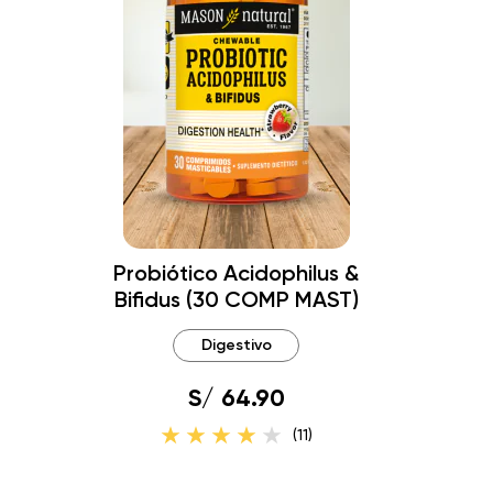
Probiótico Acidophilus &
Bifidus (30 COMP MAST)
Digestivo
S/ 64.90
(11)