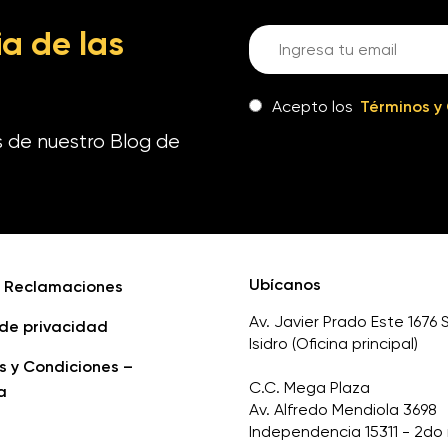
a de las
Acepto los
Términos y
s de nuestro Blog de
Ubícanos
e Reclamaciones
Av. Javier Prado Este 1676 
 de privacidad
Isidro (Oficina principal)
s y Condiciones –
C.C. Mega Plaza
a
Av. Alfredo Mendiola 3698
Independencia 15311 - 2do 