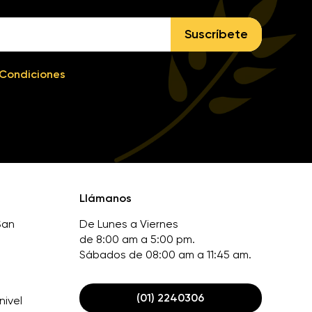
Suscríbete
 Condiciones
Llámanos
San
De Lunes a Viernes
de 8:00 am a 5:00 pm.
Sábados de 08:00 am a 11:45 am.
(01) 2240306
nivel