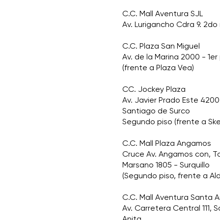
C.C. Mall Aventura SJL
Av. Lurigancho Cdra 9. 2do 
C.C. Plaza San Miguel
Av. de la Marina 2000 - 1er
(frente a Plaza Vea)
CC. Jockey Plaza
Av. Javier Prado Este 4200
Santiago de Surco
Segundo piso (frente a Sk
C.C. Mall Plaza Angamos
Cruce Av. Angamos con, 
Marsano 1805 - Surquillo
(Segundo piso, frente a Al
C.C. Mall Aventura Santa A
Av. Carretera Central 111, 
Anita