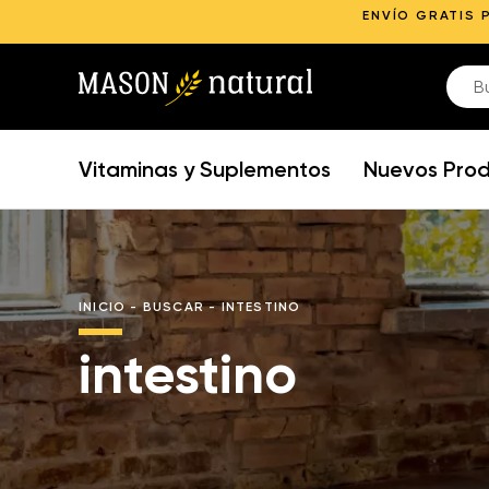
ENVÍO GRATIS 
Vitaminas y Suplementos
Nuevos Pro
INICIO
-
BUSCAR
-
INTESTINO
intestino