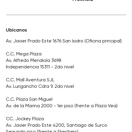
Ubícanos
Av. Javier Prado Este 1676 San Isidro (Oficina principal)
C.C. Mega Plaza
Av. Alfredo Mendiola 3698
Independencia 15311 - 2do nivel
C.C. Mall Aventura SJL
Av. Lurigancho Cdra 9. 2do nivel
C.C. Plaza San Miguel
Av. de la Marina 2000 - 1er piso (frente a Plaza Vea)
CC. Jockey Plaza
Av. Javier Prado Este 4200, Santiago de Surco
Segundo piso (frente a Skechers)