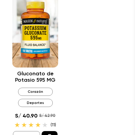
Gluconato de
Potasio 595 MG
Corazón
Deportes
S/ 40.90
S/ 42.90
(11)