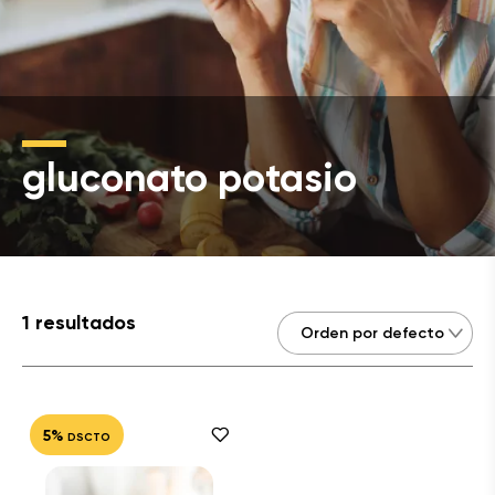
gluconato potasio
1 resultados
5%
DSCTO