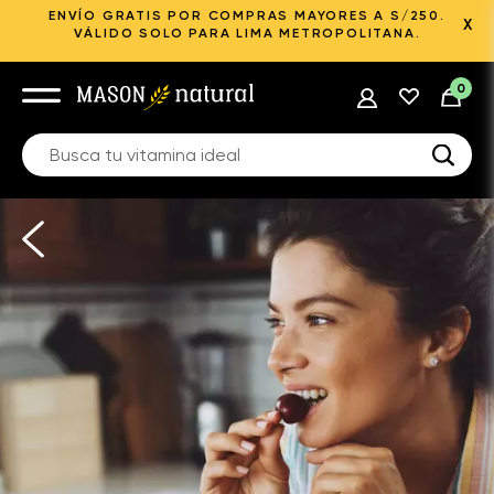
ENVÍO GRATIS POR COMPRAS MAYORES A S/250.
X
VÁLIDO SOLO PARA LIMA METROPOLITANA.
0