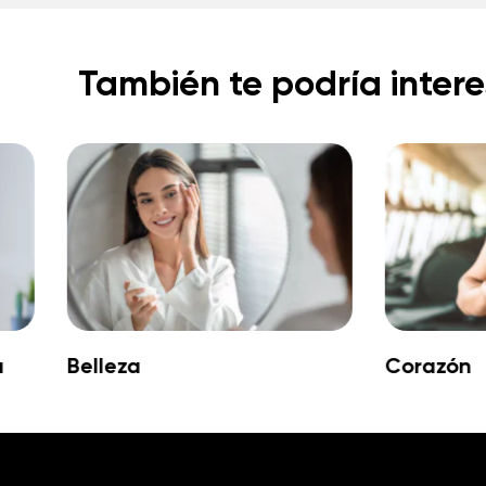
También te podría intere
a
Belleza
Corazón