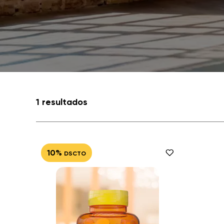
1 resultados
10%
DSCTO