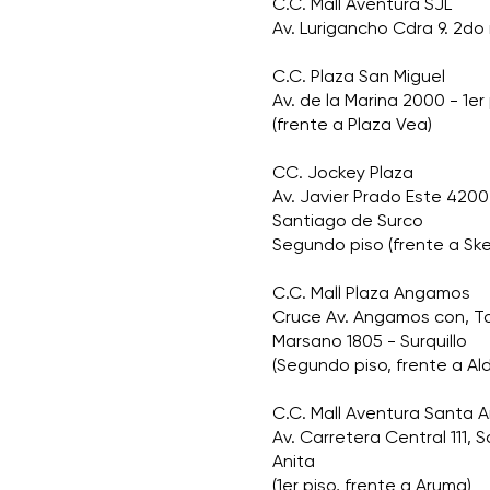
C.C. Mall Aventura SJL
Av. Lurigancho Cdra 9. 2do 
C.C. Plaza San Miguel
Av. de la Marina 2000 - 1er
(frente a Plaza Vea)
CC. Jockey Plaza
Av. Javier Prado Este 4200
Santiago de Surco
Segundo piso (frente a Sk
C.C. Mall Plaza Angamos
Cruce Av. Angamos con, 
Marsano 1805 - Surquillo
(Segundo piso, frente a Al
C.C. Mall Aventura Santa A
Av. Carretera Central 111, 
Anita
(1er piso, frente a Aruma)