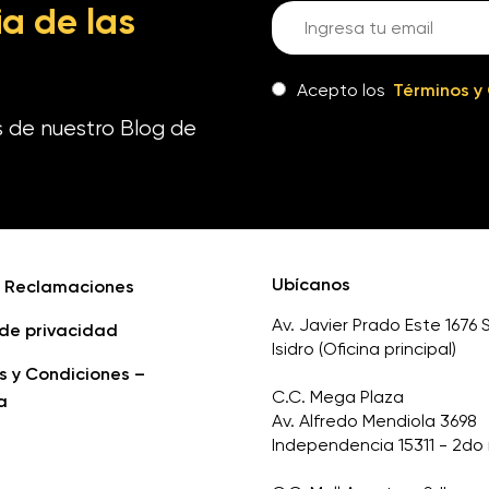
a de las
Acepto los
Términos y
s de nuestro Blog de
Ubícanos
e Reclamaciones
Av. Javier Prado Este 1676 
 de privacidad
Isidro (Oficina principal)
s y Condiciones –
C.C. Mega Plaza
a
Av. Alfredo Mendiola 3698
Independencia 15311 - 2do 