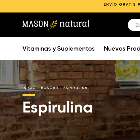
ENVÍO GRATIS 
Vitaminas y Suplementos
Nuevos Pro
INICIO
-
BUSCAR
-
ESPIRULINA
Espirulina