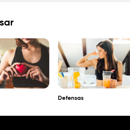
sar
Defensas