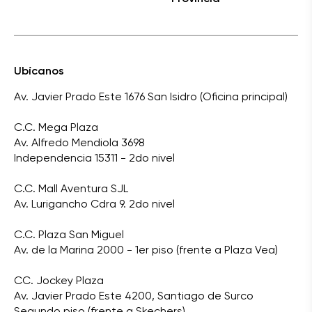
Ubícanos
Av. Javier Prado Este 1676 San Isidro (Oficina principal)
C.C. Mega Plaza
Av. Alfredo Mendiola 3698
Independencia 15311 - 2do nivel
C.C. Mall Aventura SJL
Av. Lurigancho Cdra 9. 2do nivel
C.C. Plaza San Miguel
Av. de la Marina 2000 - 1er piso (frente a Plaza Vea)
CC. Jockey Plaza
Av. Javier Prado Este 4200, Santiago de Surco
Segundo piso (frente a Skechers)