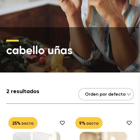
cabello uñas
2 resultados
25%
9%
DSCTO
DSCTO