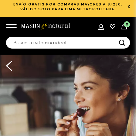
ENVÍO GRATIS POR COMPRAS MAYORES A S/250.
X
VÁLIDO SOLO PARA LIMA METROPOLITANA.
0