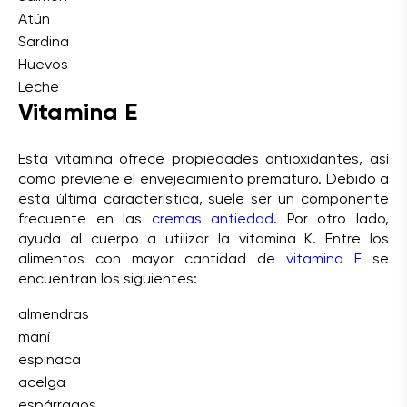
Atún
Sardina
Huevos
Leche
Vitamina E
Esta vitamina ofrece propiedades antioxidantes, así
como previene el envejecimiento prematuro. Debido a
esta última característica, suele ser un componente
frecuente en las
cremas antiedad
. Por otro lado,
ayuda al cuerpo a utilizar la vitamina K. Entre los
alimentos con mayor cantidad de
vitamina E
se
encuentran los siguientes:
almendras
maní
espinaca
acelga
espárragos