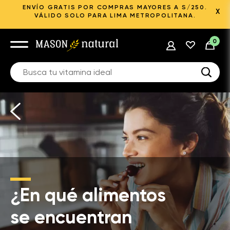
ENVÍO GRATIS POR COMPRAS MAYORES A S/250.
X
VÁLIDO SOLO PARA LIMA METROPOLITANA.
0
¿En qué alimentos
se encuentran