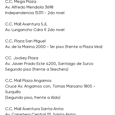
C.C. Mega Plaza
Av. Alfredo Mendiola 3698
Independencia 15311 - 2do nivel
C.C. Mall Aventura SJL
Av. Lurigancho Cdra 9. 2do nivel
C.C. Plaza San Miguel
Av. de la Marina 2000 - 1er piso (frente a Plaza Vea)
CC. Jockey Plaza
Av. Javier Prado Este 4200, Santiago de Surco
Segundo piso (frente a Skechers)
C.C. Mall Plaza Angamos
Cruce Av. Angamos con, Tomas Marsano 1805 -
Surquillo
(Segundo piso, frente a Aldo)
C.C. Mall Aventura Santa Anita
Av. Carretera Central 111, Santa Anita