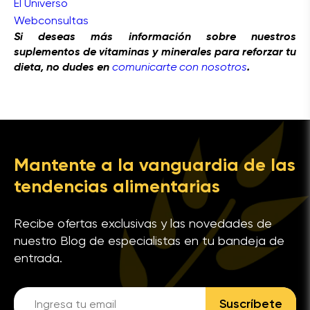
El Universo
Webconsultas
Si deseas más información sobre nuestros
suplementos de vitaminas y minerales para reforzar tu
dieta, no dudes en
comunicarte con nosotros
.
Mantente a la vanguardia de las
tendencias alimentarias
Recibe ofertas exclusivas y las novedades de
nuestro Blog de especialistas en tu bandeja de
entrada.
Suscríbete