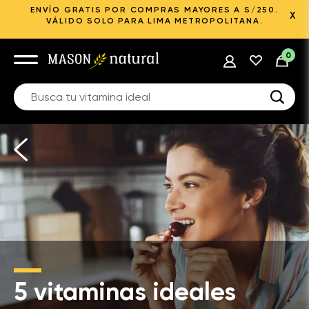
ENVÍO GRATIS POR COMPRAS MAYORES A S/250.
X
VÁLIDO SOLO PARA LIMA METROPOLITANA.
0
5 vitaminas ideales