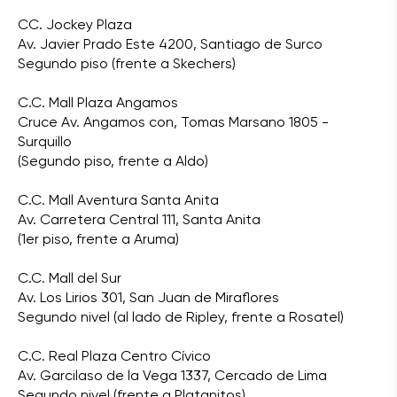
CC. Jockey Plaza
Av. Javier Prado Este 4200, Santiago de Surco
Segundo piso (frente a Skechers)
C.C. Mall Plaza Angamos
Cruce Av. Angamos con, Tomas Marsano 1805 -
Surquillo
(Segundo piso, frente a Aldo)
C.C. Mall Aventura Santa Anita
Av. Carretera Central 111, Santa Anita
(1er piso, frente a Aruma)
C.C. Mall del Sur
Av. Los Lirios 301, San Juan de Miraflores
Segundo nivel (al lado de Ripley, frente a Rosatel)
C.C. Real Plaza Centro Cívico
Av. Garcilaso de la Vega 1337, Cercado de Lima
Segundo nivel (frente a Platanitos)