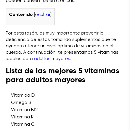
pueden convertirse en crónicas.
Contenido
ocultar
[
]
Por esta razón, es muy importante prevenir la
deficiencia de éstas tomando suplementos que te
ayuden a tener un nivel óptimo de vitaminas en el
cuerpo. A continuación, te presentamos 5 vitaminas
ideales para
adultos mayores
.
Lista de las mejores 5 vitaminas
para adultos mayores
Vitamida D
Omega 3
Vitamina B12
Vitamina K
Vitamina C