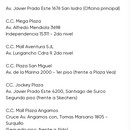
Av. Javier Prado Este 1676 San Isidro (Oficina principal)
C.C. Mega Plaza
Av. Alfredo Mendiola 3698
Independencia 15311 - 2do nivel
C.C. Mall Aventura SJL
Av. Lurigancho Cdra 9. 2do nivel
C.C. Plaza San Miguel
Av. de la Marina 2000 - 1er piso (frente a Plaza Vea)
CC. Jockey Plaza
Av. Javier Prado Este 4200, Santiago de Surco
Segundo piso (frente a Skechers)
C.C. Mall Plaza Angamos
Cruce Av. Angamos con, Tomas Marsano 1805 -
Surquillo
(Segundo piso, frente a Aldo)