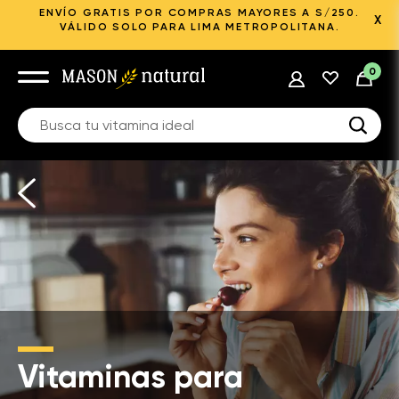
ENVÍO GRATIS POR COMPRAS MAYORES A S/250.
X
VÁLIDO SOLO PARA LIMA METROPOLITANA.
0
Vitaminas para