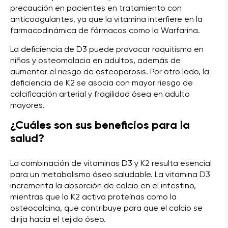
precaución en pacientes en tratamiento con
anticoagulantes, ya que la vitamina interfiere en la
farmacodinámica de fármacos como la Warfarina.
La deficiencia de D3 puede provocar raquitismo en
niños y osteomalacia en adultos, además de
aumentar el riesgo de osteoporosis. Por otro lado, la
deficiencia de K2 se asocia con mayor riesgo de
calcificación arterial y fragilidad ósea en adulto
mayores.
¿Cuáles son sus beneficios para la
salud?
La combinación de vitaminas D3 y K2 resulta esencial
para un metabolismo óseo saludable. La vitamina D3
incrementa la absorción de calcio en el intestino,
mientras que la K2 activa proteínas como la
osteocalcina, que contribuye para que el calcio se
dirija hacia el tejido óseo.