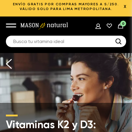
ENVÍO GRATIS POR COMPRAS MAYORES A S/250.
X
VÁLIDO SOLO PARA LIMA METROPOLITANA.
0
Vitaminas K2 y D3: