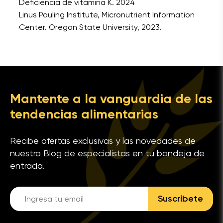
Deficiencia de vitamina K. 2024
Linus Pauling Institute, Micronutrient Information
Center. Oregon State University, 2023.
Mantente a la vanguardia de las
tendencias alimentarias
Recibe ofertas exclusivas y las novedades de
nuestro Blog de especialistas en tu bandeja de
entrada.
Suscríbete