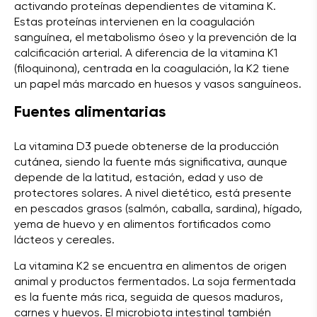
activando proteínas dependientes de vitamina K.
Estas proteínas intervienen en la coagulación
sanguínea, el metabolismo óseo y la prevención de la
calcificación arterial. A diferencia de la vitamina K1
(filoquinona), centrada en la coagulación, la K2 tiene
un papel más marcado en huesos y vasos sanguíneos.
Fuentes alimentarias
La vitamina D3 puede obtenerse de la producción
cutánea, siendo la fuente más significativa, aunque
depende de la latitud, estación, edad y uso de
protectores solares. A nivel dietético, está presente
en pescados grasos (salmón, caballa, sardina), hígado,
yema de huevo y en alimentos fortificados como
lácteos y cereales.
La vitamina K2 se encuentra en alimentos de origen
animal y productos fermentados. La soja fermentada
es la fuente más rica, seguida de quesos maduros,
carnes y huevos. El microbiota intestinal también