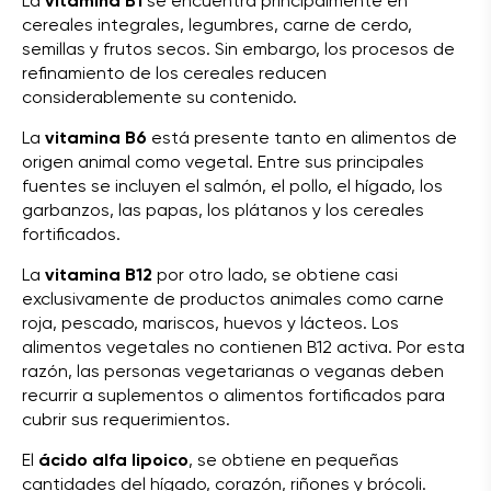
La
vitamina B1
se encuentra principalmente en
cereales integrales, legumbres, carne de cerdo,
semillas y frutos secos. Sin embargo, los procesos de
refinamiento de los cereales reducen
considerablemente su contenido.
La
vitamina B6
está presente tanto en alimentos de
origen animal como vegetal. Entre sus principales
fuentes se incluyen el salmón, el pollo, el hígado, los
garbanzos, las papas, los plátanos y los cereales
fortificados.
La
vitamina B12
por otro lado, se obtiene casi
exclusivamente de productos animales como carne
roja, pescado, mariscos, huevos y lácteos. Los
alimentos vegetales no contienen B12 activa. Por esta
razón, las personas vegetarianas o veganas deben
recurrir a suplementos o alimentos fortificados para
cubrir sus requerimientos.
El
ácido alfa lipoico
, se obtiene en pequeñas
cantidades del hígado, corazón, riñones y brócoli.