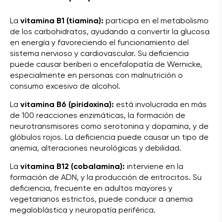
La
vitamina B1 (tiamina):
participa en el metabolismo
de los carbohidratos, ayudando a convertir la glucosa
en energía y favoreciendo el funcionamiento del
sistema nervioso y cardiovascular. Su deficiencia
puede causar beriberi o encefalopatía de Wernicke,
especialmente en personas con malnutrición o
consumo excesivo de alcohol.
La
vitamina B6 (piridoxina):
está involucrada en más
de 100 reacciones enzimáticas, la formación de
neurotransmisores como serotonina y dopamina, y de
glóbulos rojos. La deficiencia puede causar un tipo de
anemia, alteraciones neurológicas y debilidad.
La
vitamina B12 (cobalamina):
interviene en la
formación de ADN, y la producción de eritrocitos. Su
deficiencia, frecuente en adultos mayores y
vegetarianos estrictos, puede conducir a anemia
megaloblástica y neuropatía periférica.