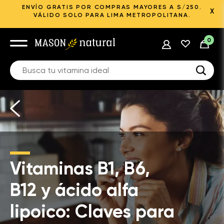
ENVÍO GRATIS POR COMPRAS MAYORES A S/250.
X
VÁLIDO SOLO PARA LIMA METROPOLITANA.
0
Vitaminas B1, B6,
B12 y ácido alfa
lipoico: Claves para