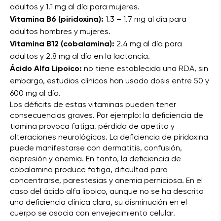
adultos y 1.1 mg al día para mujeres.
Vitamina B6 (piridoxina):
1.3 – 1.7 mg al día para
adultos hombres y mujeres.
Vitamina B12 (cobalamina):
2.4 mg al día para
adultos y 2.8 mg al día en la lactancia.
Ácido Alfa Lipoico:
no tiene establecida una RDA, sin
embargo, estudios clínicos han usado dosis entre 50 y
600 mg al día.
Los déficits de estas vitaminas pueden tener
consecuencias graves. Por ejemplo: la deficiencia de
tiamina provoca fatiga, pérdida de apetito y
alteraciones neurológicas. La deficiencia de piridoxina
puede manifestarse con dermatitis, confusión,
depresión y anemia. En tanto, la deficiencia de
cobalamina produce fatiga, dificultad para
concentrarse, parestesias y anemia perniciosa. En el
caso del ácido alfa lipoico, aunque no se ha descrito
una deficiencia clínica clara, su disminución en el
cuerpo se asocia con envejecimiento celular.