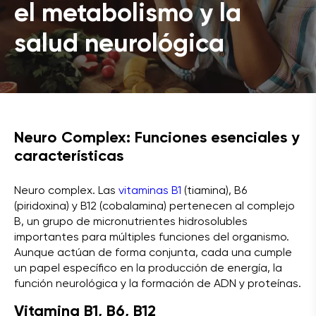
el metabolismo y la
salud neurológica
Neuro Complex:
Funciones esenciales y
características
Neuro complex. Las
vitaminas B1
(tiamina), B6
(piridoxina) y B12 (cobalamina) pertenecen al complejo
B, un grupo de micronutrientes hidrosolubles
importantes para múltiples funciones del organismo.
Aunque actúan de forma conjunta, cada una cumple
un papel específico en la producción de energía, la
función neurológica y la formación de ADN y proteínas.
Vitamina B1, B6, B12