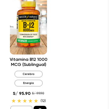
Vitamina B12 1000
MCG (Sublingual)
Cerebro
Energía
S/ 95.90
S/ 99.90
(12)