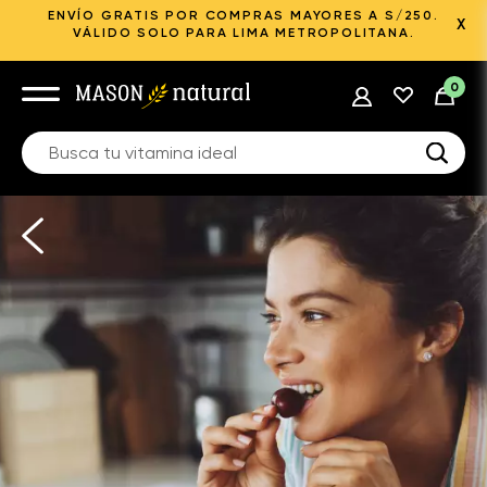
ENVÍO GRATIS POR COMPRAS MAYORES A S/250.
X
VÁLIDO SOLO PARA LIMA METROPOLITANA.
0