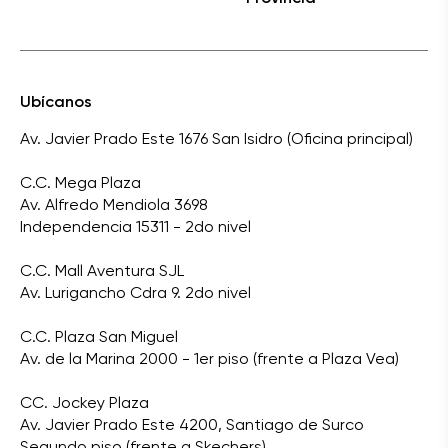
Ubícanos
Av. Javier Prado Este 1676 San Isidro (Oficina principal)
C.C. Mega Plaza
Av. Alfredo Mendiola 3698
Independencia 15311 - 2do nivel
C.C. Mall Aventura SJL
Av. Lurigancho Cdra 9. 2do nivel
C.C. Plaza San Miguel
Av. de la Marina 2000 - 1er piso (frente a Plaza Vea)
CC. Jockey Plaza
Av. Javier Prado Este 4200, Santiago de Surco
Segundo piso (frente a Skechers)