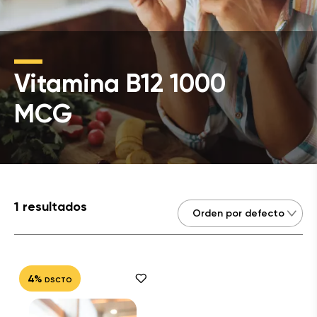
Vitamina B12 1000
MCG
1 resultados
4%
DSCTO