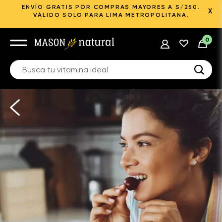
ENVÍO GRATIS POR COMPRAS MAYORES A S/250.
X
VÁLIDO SOLO PARA LIMA METROPOLITANA.
0