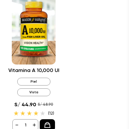
Vitamina A 10,000 UI
Piel
Vista
S/ 44.90
S/ 48.90
(12)
-
+