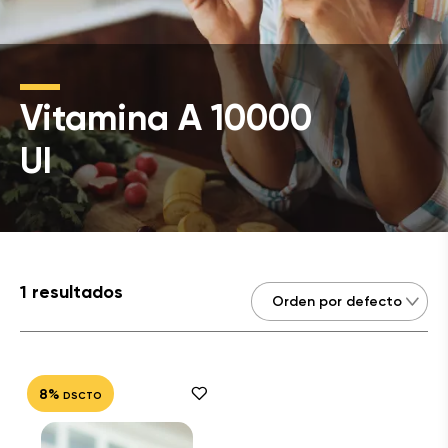
Vitamina A 10000
UI
1 resultados
8%
DSCTO