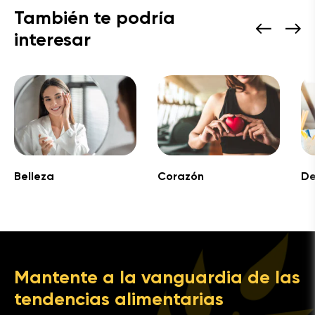
También te podría
interesar
Belleza
Corazón
De
Mantente a la vanguardia de las
tendencias alimentarias