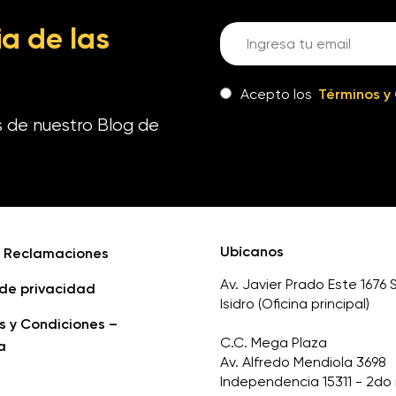
a de las
Acepto los
Términos y
s de nuestro Blog de
Ubícanos
e Reclamaciones
Av. Javier Prado Este 1676 
 de privacidad
Isidro (Oficina principal)
s y Condiciones –
C.C. Mega Plaza
a
Av. Alfredo Mendiola 3698
Independencia 15311 - 2do 