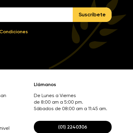
Suscríbete
 Condiciones
Llámanos
San
De Lunes a Viernes
de 8:00 am a 5:00 pm.
Sábados de 08:00 am a 11:45 am.
(01) 2240306
nivel