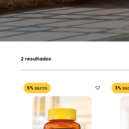
2 resultados
5%
3%
DSCTO
DS