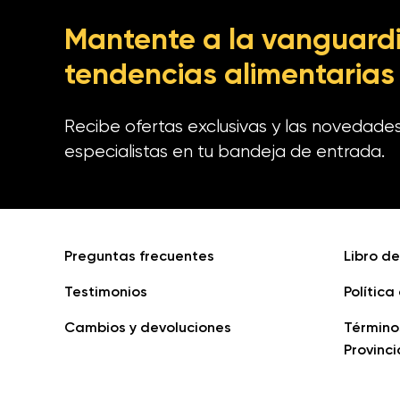
Mantente a la vanguardi
tendencias alimentarias
Recibe ofertas exclusivas y las novedade
especialistas en tu bandeja de entrada.
Preguntas frecuentes
Libro d
Testimonios
Política
Cambios y devoluciones
Término
Provinci