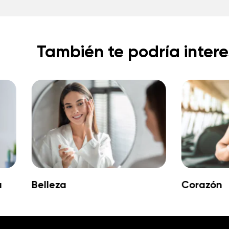
También te podría intere
a
Belleza
Corazón