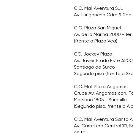
C.C. Mall Aventura SJL
Av. Lurigancho Cdra 9. 2do 
C.C. Plaza San Miguel
Av. de la Marina 2000 - 1er
(frente a Plaza Vea)
CC. Jockey Plaza
Av. Javier Prado Este 4200
Santiago de Surco
Segundo piso (frente a Sk
C.C. Mall Plaza Angamos
Cruce Av. Angamos con, 
Marsano 1805 - Surquillo
(Segundo piso, frente a Al
C.C. Mall Aventura Santa A
Av. Carretera Central 111, 
Anita