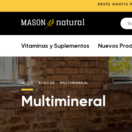
ENVÍO GRATIS 
Vitaminas y Suplementos
Nuevos Pro
INICIO
-
BUSCAR
-
MULTIMINERAL
Multimineral