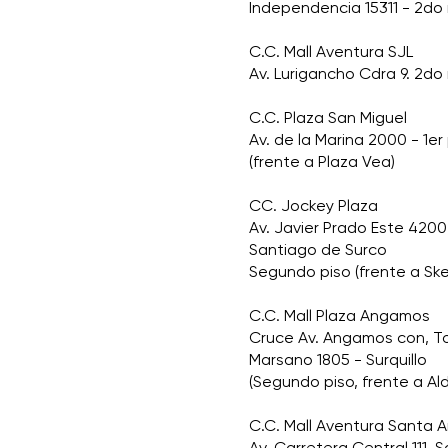
Independencia 15311 - 2do 
C.C. Mall Aventura SJL
Av. Lurigancho Cdra 9. 2do 
C.C. Plaza San Miguel
Av. de la Marina 2000 - 1er
(frente a Plaza Vea)
CC. Jockey Plaza
Av. Javier Prado Este 4200
Santiago de Surco
Segundo piso (frente a Sk
C.C. Mall Plaza Angamos
Cruce Av. Angamos con, 
Marsano 1805 - Surquillo
(Segundo piso, frente a Al
C.C. Mall Aventura Santa A
Av. Carretera Central 111, 