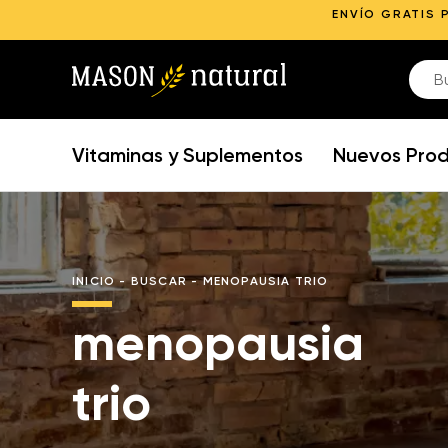
ENVÍO GRATIS 
Vitaminas y Suplementos
Nuevos Pro
INICIO
-
BUSCAR
-
MENOPAUSIA TRIO
menopausia
trio