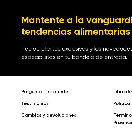
Mantente a la vanguardi
tendencias alimentarias
Recibe ofertas exclusivas y las novedade
especialistas en tu bandeja de entrada.
Preguntas frecuentes
Libro d
Testimonios
Política
Cambios y devoluciones
Término
Provinci