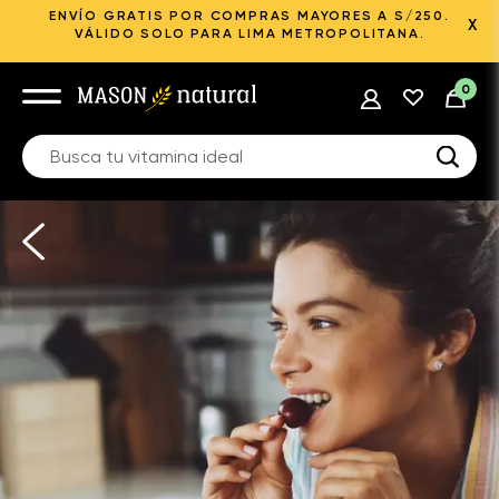
ENVÍO GRATIS POR COMPRAS MAYORES A S/250.
X
VÁLIDO SOLO PARA LIMA METROPOLITANA.
0