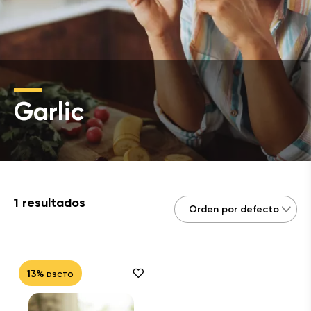
Garlic
1 resultados
13%
DSCTO