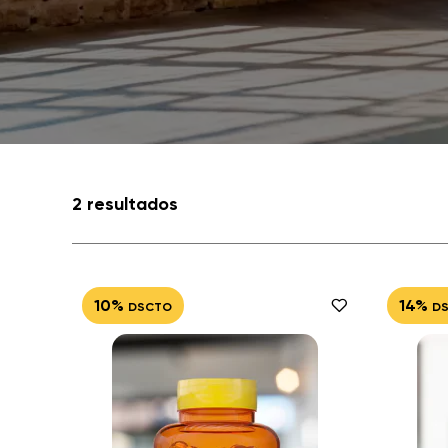
2 resultados
10%
14%
DSCTO
D