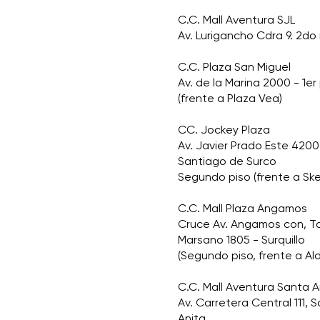
C.C. Mall Aventura SJL
Av. Lurigancho Cdra 9. 2do 
C.C. Plaza San Miguel
Av. de la Marina 2000 - 1er
(frente a Plaza Vea)
CC. Jockey Plaza
Av. Javier Prado Este 4200
Santiago de Surco
Segundo piso (frente a Sk
C.C. Mall Plaza Angamos
Cruce Av. Angamos con, 
Marsano 1805 - Surquillo
(Segundo piso, frente a Al
C.C. Mall Aventura Santa A
Av. Carretera Central 111, 
Anita