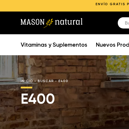
ENVÍO GRATIS 
Vitaminas y Suplementos
Nuevos Pro
INICIO
-
BUSCAR
-
E400
E400