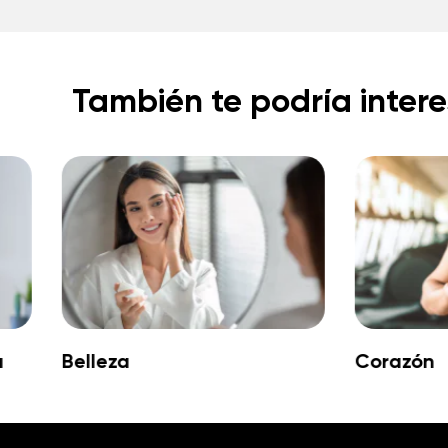
También te podría intere
a
Belleza
Corazón