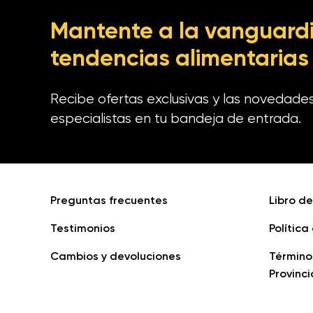
Mantente a la vanguardi
tendencias alimentarias
Recibe ofertas exclusivas y las novedade
especialistas en tu bandeja de entrada.
Preguntas frecuentes
Libro d
Testimonios
Política
Cambios y devoluciones
Término
Provinci