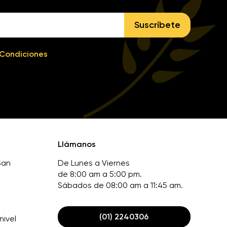
Suscríbete
 Condiciones
Llámanos
San
De Lunes a Viernes
de 8:00 am a 5:00 pm.
Sábados de 08:00 am a 11:45 am.
(01) 2240306
nivel