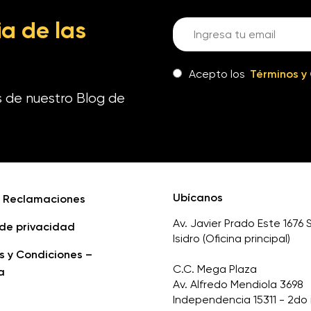
a de las
Acepto los
Términos y
s de nuestro Blog de
Ubícanos
e Reclamaciones
Av. Javier Prado Este 1676 
 de privacidad
Isidro (Oficina principal)
s y Condiciones –
C.C. Mega Plaza
a
Av. Alfredo Mendiola 3698
Independencia 15311 - 2do 