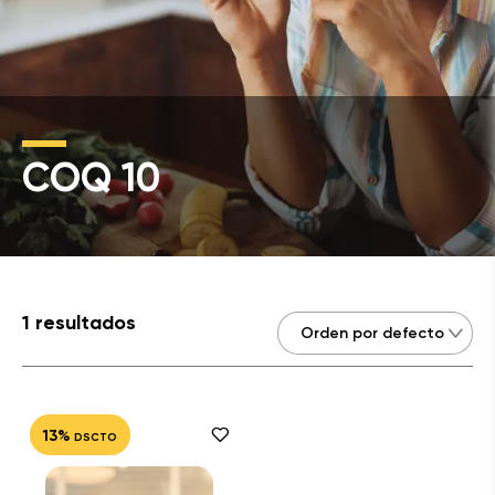
COQ 10
1 resultados
13%
DSCTO