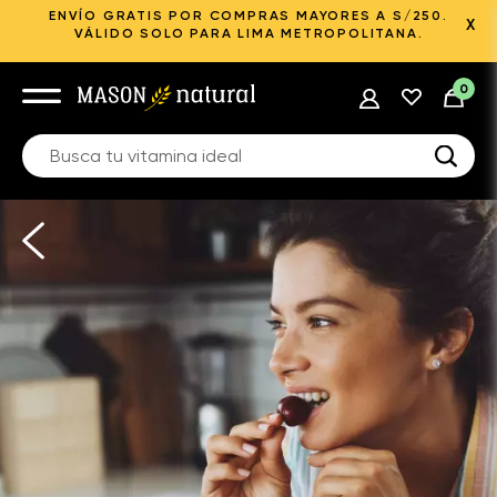
ENVÍO GRATIS POR COMPRAS MAYORES A S/250.
X
VÁLIDO SOLO PARA LIMA METROPOLITANA.
0