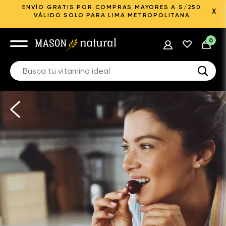
ENVÍO GRATIS POR COMPRAS MAYORES A S/250.
X
VÁLIDO SOLO PARA LIMA METROPOLITANA.
0