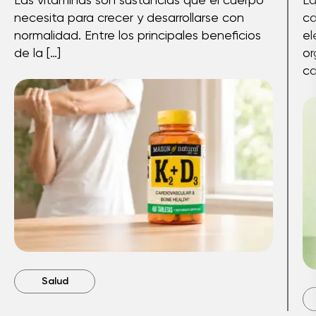
necesita para crecer y desarrollarse con
co
normalidad. Entre los principales beneficios
el
de la […]
or
ca
Salud