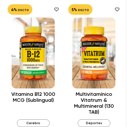
4%
5%
DSCTO
DSCTO
Vitamina B12 1000
Multivitamínico
MCG (Sublingual)
Vitatrum &
Multimineral (130
TAB)
Cerebro
Deportes