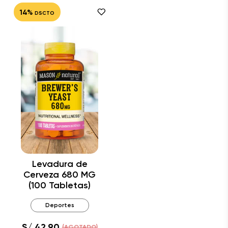
14%
DSCTO
Levadura de
Cerveza 680 MG
(100 Tabletas)
Deportes
S/ 42.90
(AGOTADO)