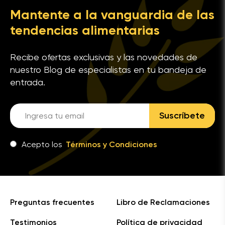
Mantente a la vanguardia de las
tendencias alimentarias
Recibe ofertas exclusivas y las novedades de
nuestro Blog de especialistas en tu bandeja de
entrada.
Suscríbete
Acepto los
Términos y Condiciones
Preguntas frecuentes
Libro de Reclamaciones
Testimonios
Política de privacidad