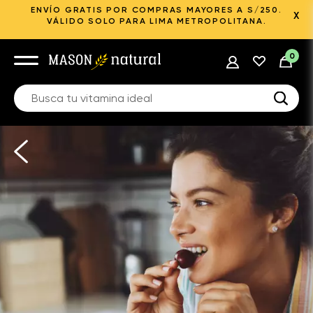
ENVÍO GRATIS POR COMPRAS MAYORES A S/250.
X
VÁLIDO SOLO PARA LIMA METROPOLITANA.
0