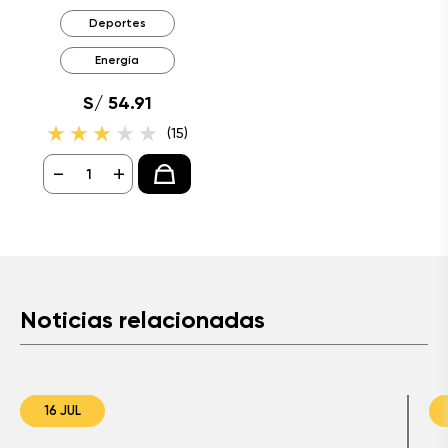
Deportes
Energía
S/ 54.91
(15)
-
+
Noticias relacionadas
16 JUL