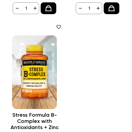
-
+
-
+
Stress Formula B-
Complex with
Antioxidants + Zinc