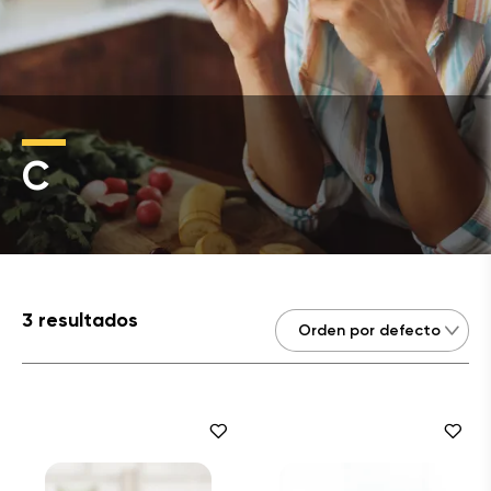
C
3 resultados