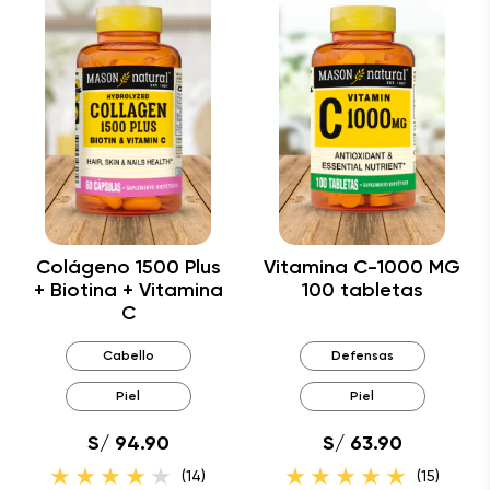
Colágeno 1500 Plus
Vitamina C-1000 MG
+ Biotina + Vitamina
100 tabletas
C
Cabello
Defensas
Piel
Piel
S/ 94.90
S/ 63.90
(14)
(15)