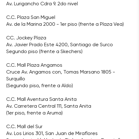
Av. Lurigancho Cdra 9. 2do nivel
C.C. Plaza San Miguel
Av. de la Marina 2000 - 1er piso (frente a Plaza Vea)
CC. Jockey Plaza
Av. Javier Prado Este 4200, Santiago de Surco
Segundo piso (frente a Skechers)
C.C. Mall Plaza Angamos
Cruce Av. Angamos con, Tomas Marsano 1805 -
Surquillo
(Segundo piso, frente a Aldo)
C.C. Mall Aventura Santa Anita
Av. Carretera Central 111, Santa Anita
(1er piso, frente a Aruma)
C.C. Mall del Sur
Av. Los Lirios 301, San Juan de Miraflores