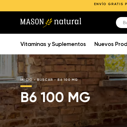
ENVÍO GRATIS 
Vitaminas y Suplementos
Nuevos Pro
INICIO
-
BUSCAR
-
B6 100 MG
B6 100 MG