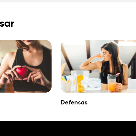
sar
Defensas