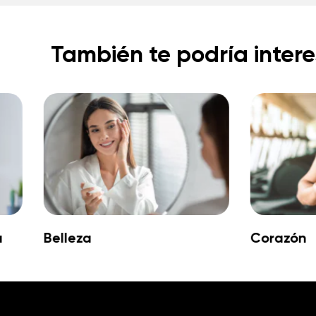
También te podría intere
a
Belleza
Corazón