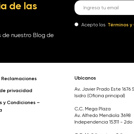
a de las
Acepto los
Términos y
s de nuestro Blog de
Ubícanos
e Reclamaciones
Av. Javier Prado Este 1676 
 de privacidad
Isidro (Oficina principal)
s y Condiciones –
C.C. Mega Plaza
a
Av. Alfredo Mendiola 3698
Independencia 15311 - 2do 