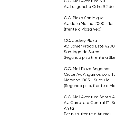
C.C. Mall Aventura SJL
Av. Lurigancho Cdra 9. 2do 
C.C. Plaza San Miguel
Av. de la Marina 2000 - 1er
(frente a Plaza Vea)
CC. Jockey Plaza
Av. Javier Prado Este 4200
Santiago de Surco
Segundo piso (frente a Sk
C.C. Mall Plaza Angamos
Cruce Av. Angamos con, 
Marsano 1805 - Surquillo
(Segundo piso, frente a Al
C.C. Mall Aventura Santa A
Av. Carretera Central 111, 
Anita
(1er piso, frente a Aruma)