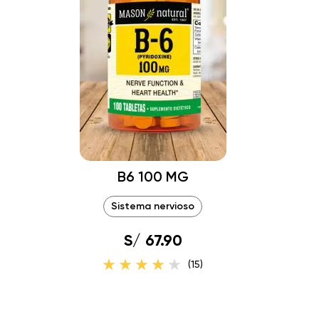
B6 100 MG
Sistema nervioso
S/ 67.90
(15)