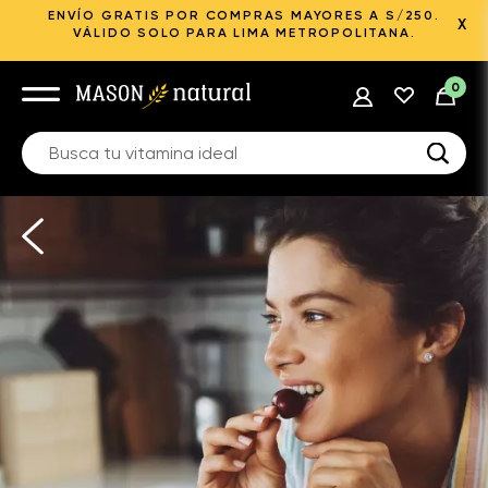
ENVÍO GRATIS POR COMPRAS MAYORES A S/250.
X
VÁLIDO SOLO PARA LIMA METROPOLITANA.
0