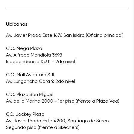
Ubícanos
Av. Javier Prado Este 1676 San Isidro (Oficina principal)
C.C. Mega Plaza
Av. Alfredo Mendiola 3698
Independencia 15311 - 2do nivel
C.C. Mall Aventura SJL
Av. Lurigancho Cdra 9. 2do nivel
C.C. Plaza San Miguel
Av. de la Marina 2000 - 1er piso (frente a Plaza Vea)
CC. Jockey Plaza
Av. Javier Prado Este 4200, Santiago de Surco
Segundo piso (frente a Skechers)