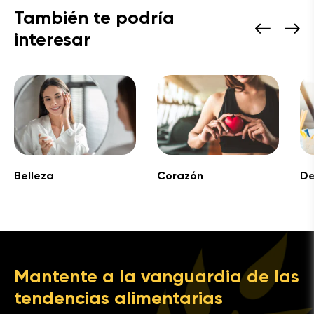
También te podría
interesar
Belleza
Corazón
De
Mantente a la vanguardia de las
tendencias alimentarias