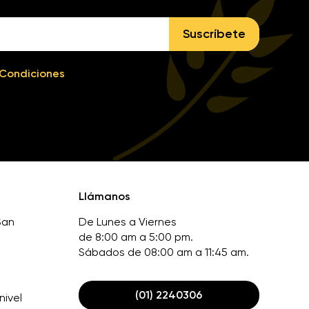
Suscríbete
 Condiciones
Llámanos
San
De Lunes a Viernes
de 8:00 am a 5:00 pm.
Sábados de 08:00 am a 11:45 am.
(01) 2240306
nivel