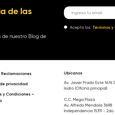
a de las
Acepto los
Términos y
s de nuestro Blog de
Ubícanos
e Reclamaciones
Av. Javier Prado Este 1676 
 de privacidad
Isidro (Oficina principal)
s y Condiciones –
C.C. Mega Plaza
a
Av. Alfredo Mendiola 3698
Independencia 15311 - 2do 