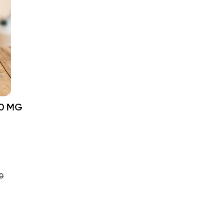
00 MG
0