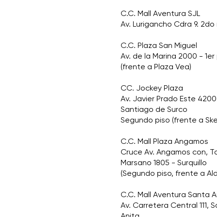
C.C. Mall Aventura SJL
Av. Lurigancho Cdra 9. 2do 
C.C. Plaza San Miguel
Av. de la Marina 2000 - 1er
(frente a Plaza Vea)
CC. Jockey Plaza
Av. Javier Prado Este 4200
Santiago de Surco
Segundo piso (frente a Sk
C.C. Mall Plaza Angamos
Cruce Av. Angamos con, 
Marsano 1805 - Surquillo
(Segundo piso, frente a Al
C.C. Mall Aventura Santa A
Av. Carretera Central 111, 
Anita