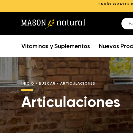
ENVÍO GRATIS 
Vitaminas y Suplementos
Nuevos Pro
INICIO
-
BUSCAR
-
ARTICULACIONES
Articulaciones