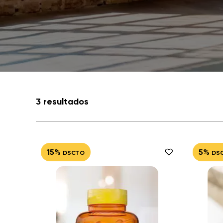
3 resultados
15%
5%
DSCTO
DS