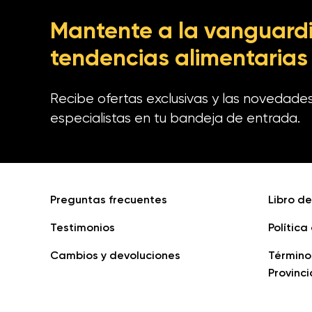
Mantente a la vanguardi
tendencias alimentarias
Recibe ofertas exclusivas y las novedade
especialistas en tu bandeja de entrada.
Preguntas frecuentes
Libro d
Testimonios
Política
Cambios y devoluciones
Término
Provinci