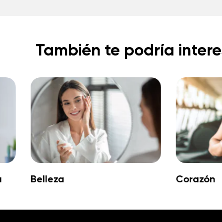
También te podría intere
a
Belleza
Corazón