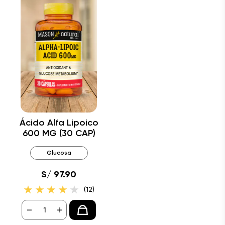
Ácido Alfa Lipoico
600 MG (30 CAP)
Glucosa
S/ 97.90
(12)
-
+