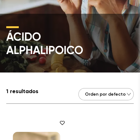
ÁCIDO
ALPHALIPOICO
1 resultados