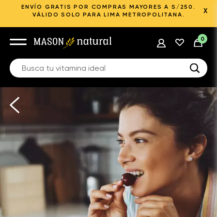
ENVÍO GRATIS POR COMPRAS MAYORES A S/250.
X
VÁLIDO SOLO PARA LIMA METROPOLITANA.
0