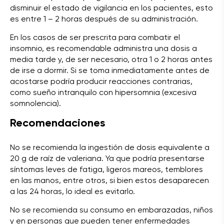
disminuir el estado de vigilancia en los pacientes, esto
es entre 1 – 2 horas después de su administración.
En los casos de ser prescrita para combatir el
insomnio, es recomendable administra una dosis a
media tarde y, de ser necesario, otra 1 o 2 horas antes
de irse a dormir. Si se toma inmediatamente antes de
acostarse podría producir reacciones contrarias,
como sueño intranquilo con hipersomnia (excesiva
somnolencia).
Recomendaciones
No se recomienda la ingestión de dosis equivalente a
20 g de raíz de valeriana. Ya que podría presentarse
síntomas leves de fatiga, ligeros mareos, temblores
en las manos, entre otros, si bien estos desaparecen
a las 24 horas, lo ideal es evitarlo.
No se recomienda su consumo en embarazadas, niños
y en personas que pueden tener enfermedades