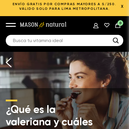
ENVÍO GRATIS POR COMPRAS MAYORES A S/250.
X
VÁLIDO SOLO PARA LIMA METROPOLITANA.
0
¿Qué es la
valeriana y cuáles