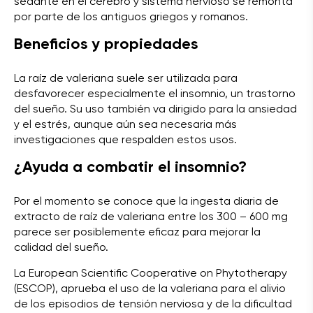
sedante en el cerebro y sistema nervioso se remonta
por parte de los antiguos griegos y romanos.
Beneficios y propiedades
La raíz de valeriana suele ser utilizada para
desfavorecer especialmente el insomnio, un trastorno
del sueño. Su uso también va dirigido para la ansiedad
y el estrés, aunque aún sea necesaria más
investigaciones que respalden estos usos.
¿Ayuda a combatir el insomnio?
Por el momento se conoce que la ingesta diaria de
extracto de raíz de valeriana entre los 300 – 600 mg
parece ser posiblemente eficaz para mejorar la
calidad del sueño.
La European Scientific Cooperative on Phytotherapy
(ESCOP), aprueba el uso de la valeriana para el alivio
de los episodios de tensión nerviosa y de la dificultad