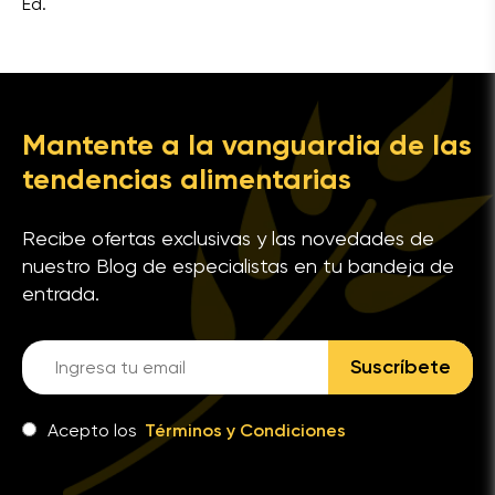
Ed.
Mantente a la vanguardia de las
tendencias alimentarias
Recibe ofertas exclusivas y las novedades de
nuestro Blog de especialistas en tu bandeja de
entrada.
Suscríbete
Acepto los
Términos y Condiciones