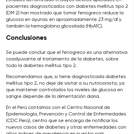
pacientes diagnosticados con diabetes mellitus tipo 2
(DM 2) han mostrado que tomar fenogreco reduce la
glucosa en ayunas en aproximadamente 23 mg/dl y
también la hemoglobina glicosilada (HbA1C).
Conclusiones
Se puede concluir que el fenogreco es una alternativa
coadyuvante al tratamiento de la diabetes, sobre
todo la diabetes mellitus tipo 2.
Recomendamos que, si tiene diagnosticada diabetes
mellitus tipo 2, no deje de visitar a su nutricionista, ya
que mantener controlados los niveles de glucosa en
sangre depende de la alimentación diaria.
En el Perú contamos con el Centro Nacional de
Epidemiología, Prevención y Control de Enfermedades
(CDC Perú), centro que se encarga de notificar los
nuevos casos de diabetes y otras enfermedades con
altos índices de prevalencia en nuestro país.