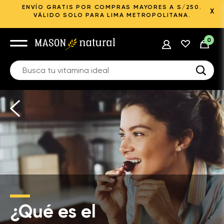
ENVÍO GRATIS POR COMPRAS MAYORES A S/250.
X
VÁLIDO SOLO PARA LIMA METROPOLITANA.
0
¿Qué es el