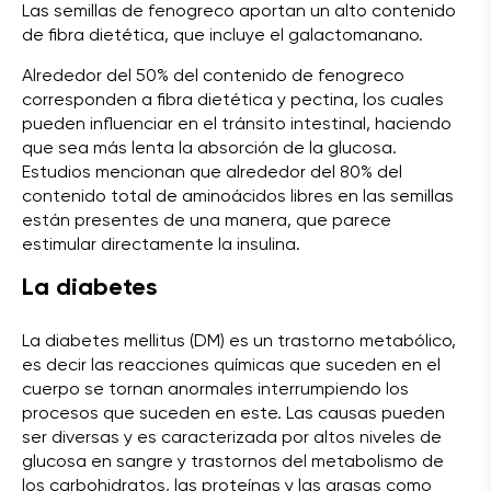
Las semillas de fenogreco aportan un alto contenido
de fibra dietética, que incluye el galactomanano.
Alrededor del 50% del contenido de fenogreco
corresponden a fibra dietética y pectina, los cuales
pueden influenciar en el tránsito intestinal, haciendo
que sea más lenta la absorción de la glucosa.
Estudios mencionan que alrededor del 80% del
contenido total de aminoácidos libres en las semillas
están presentes de una manera, que parece
estimular directamente la insulina.
La diabetes
La diabetes mellitus (DM) es un trastorno metabólico,
es decir las reacciones químicas que suceden en el
cuerpo se tornan anormales interrumpiendo los
procesos que suceden en este. Las causas pueden
ser diversas y es caracterizada por altos niveles de
glucosa en sangre y trastornos del metabolismo de
los carbohidratos, las proteínas y las grasas como