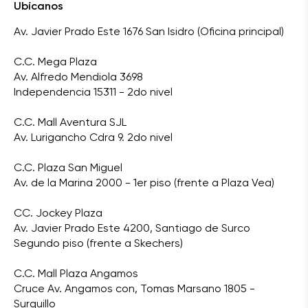
Ubícanos
Av. Javier Prado Este 1676 San Isidro (Oficina principal)
C.C. Mega Plaza
Av. Alfredo Mendiola 3698
Independencia 15311 - 2do nivel
C.C. Mall Aventura SJL
Av. Lurigancho Cdra 9. 2do nivel
C.C. Plaza San Miguel
Av. de la Marina 2000 - 1er piso (frente a Plaza Vea)
CC. Jockey Plaza
Av. Javier Prado Este 4200, Santiago de Surco
Segundo piso (frente a Skechers)
C.C. Mall Plaza Angamos
Cruce Av. Angamos con, Tomas Marsano 1805 -
Surquillo