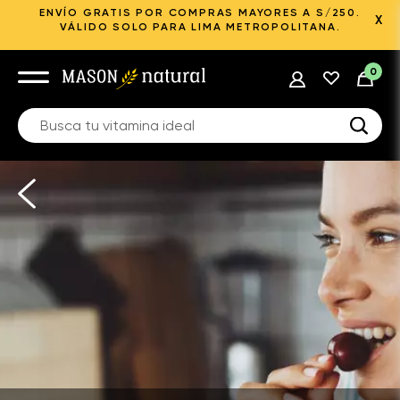
ENVÍO GRATIS POR COMPRAS MAYORES A S/250.
X
VÁLIDO SOLO PARA LIMA METROPOLITANA.
0