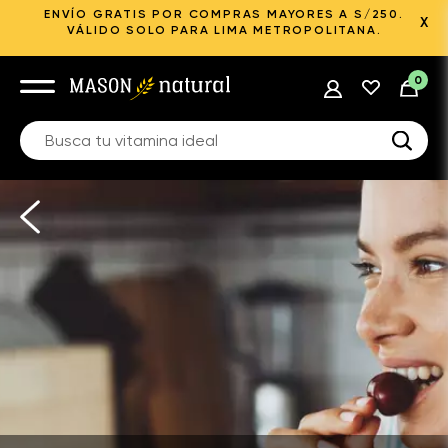
ENVÍO GRATIS POR COMPRAS MAYORES A S/250.
X
VÁLIDO SOLO PARA LIMA METROPOLITANA.
0