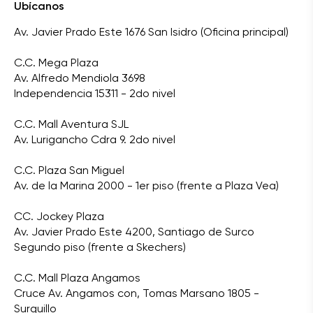
Ubícanos
Av. Javier Prado Este 1676 San Isidro (Oficina principal)
C.C. Mega Plaza
Av. Alfredo Mendiola 3698
Independencia 15311 - 2do nivel
C.C. Mall Aventura SJL
Av. Lurigancho Cdra 9. 2do nivel
C.C. Plaza San Miguel
Av. de la Marina 2000 - 1er piso (frente a Plaza Vea)
CC. Jockey Plaza
Av. Javier Prado Este 4200, Santiago de Surco
Segundo piso (frente a Skechers)
C.C. Mall Plaza Angamos
Cruce Av. Angamos con, Tomas Marsano 1805 -
Surquillo